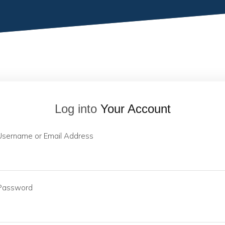
Log into
Your Account
Username or Email Address
Password