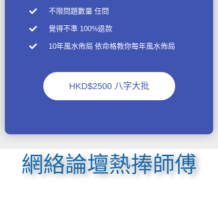
不限問題數量 任問​
覺得不準 100%退款
10年風水佈局 依命格教你每年風水佈局
HKD$2500 八字大批
網絡論壇熱捧師傅