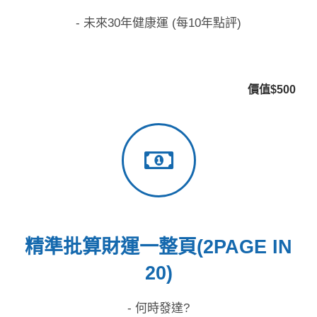
- 未來30年健康運 (每10年點評)
價值$500
精準批算財運一整頁(2PAGE IN
20)
- 何時發達?