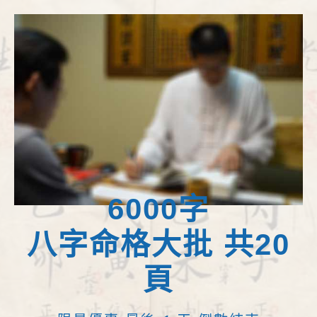
6000字
八字命格大批 共20
頁