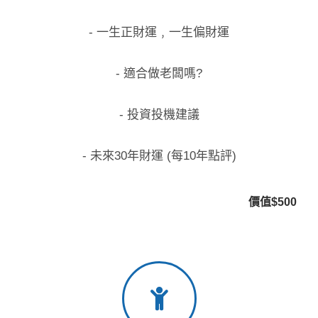
- 一生正財運﹐一生偏財運
- 適合做老闆嗎?
- 投資投機建議
- 未來30年財運 (每10年點評)
價值$500