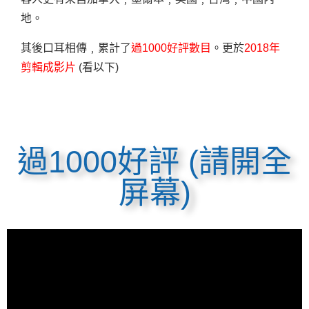
地。
其後口耳相傳﹐累計了
過1000好評數目
。更於
2018年
剪輯成影片
(看以下)
過1000好評 (請開全
屏幕)