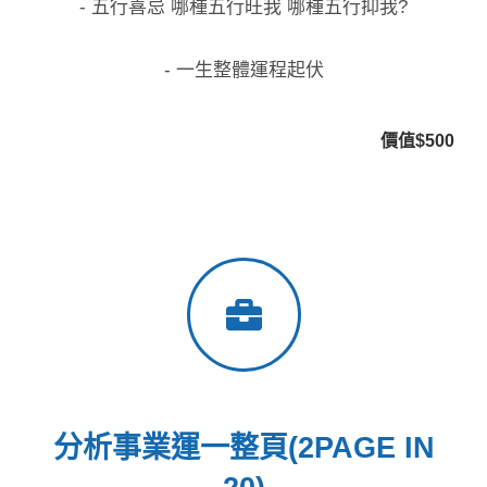
- 五行喜忌 哪種五行旺我 哪種五行抑我?
- 一生整體運程起伏
價值$500
分析事業運一整頁(2PAGE IN