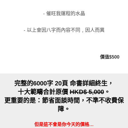
- 催旺我運程的水晶
- 以上會因八字而內容不同﹐因人而異
價值$500
完整的6000字 20頁 命書詳細終生，
十大範疇合計原價
HKD$ 5,000
。
更重要的是：節省面談時間，不準不收費保
障。
但是這不會是你今天的價格…