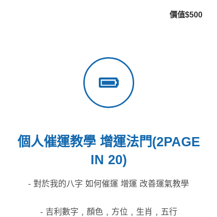
價值$500
個人催運教學 增運法門(2PAGE
IN 20)
- 對於我的八字 如何催運 增運 改善運氣教學
- 吉利數字﹐顏色﹐方位﹐生肖﹐五行