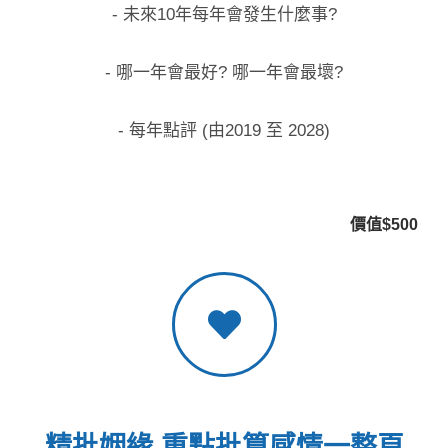
- 未來10年每年會發生什麼事?
- 哪一年會最好? 哪一年會最壞?
- 每年點評 (由2019 至 2028)
價值$500
精批姻緣 重點批算感情一整頁