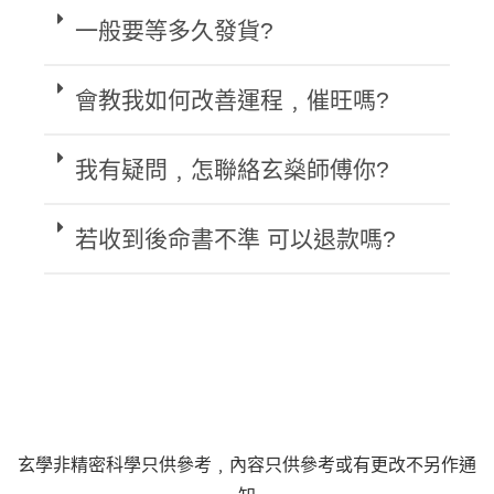
一般要等多久發貨?
會教我如何改善運程﹐催旺嗎?
我有疑問﹐怎聯絡玄燊師傅你?
若收到後命書不準 可以退款嗎?
玄學非精密科學只供參考﹐內容只供參考或有更改不另作通