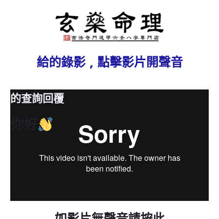
給
的錄影 , 點擊影片開聲音
的查詢回覆
你好
如影片無聲音請按此