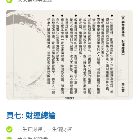
頁七: 財運總論
一生正財運﹐一生偏財運