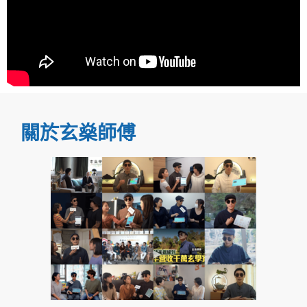
關於玄燊師傅