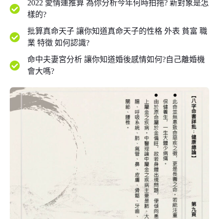
2022 愛情運推算 為你分析今年何時拍拖? 新對象是怎
樣的?
批算真命天子 讓你知道真命天子的性格 外表 貧富 職
業 特徵 如何認識?
命中夫妻宮分析 讓你知道婚後感情如何?自己離婚機
會大嗎?