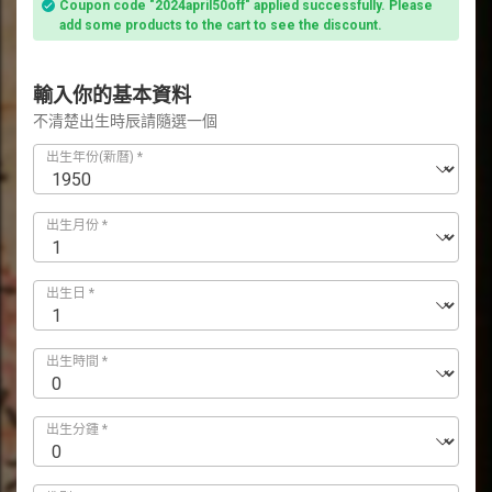
Coupon code "2024april50off" applied successfully. Please
add some products to the cart to see the discount.
輸入你的基本資料
不清楚出生時辰請隨選一個
出生年份(新曆)
*
出生月份
*
出生日
*
出生時間
*
出生分鍾
*