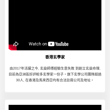
香港玄學家
由2017年活躍之今, 玄燊師傅經驗生意失敗 到創立玄燊命理,
目前為亞洲區好評較多玄學家一份子。旗下玄學公司團隊超過
30人, 在香港及馬來西亞均有合法註冊公司及地址。