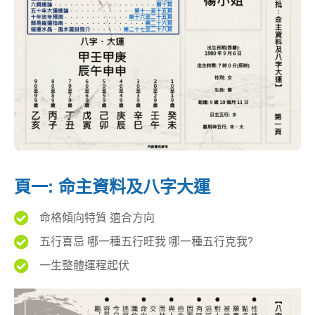
頁一: 命主資料及八字大運
命格傾向特質 適合方向
五行喜忌 哪一種五行旺我 哪一種五行克我?
一生整體運程起伏