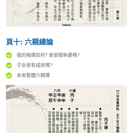
頁十: 六親總論
我的晚運如何? 會安穩無憂嗎?
子女會有成就嗎?
未來整體六親運