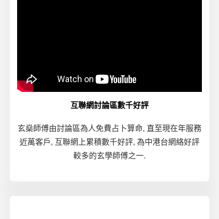
互聯網討論區數千好評
玄燊師傅由討論區為人免費占卜算命, 直至現在年服務
近萬客戶, 互聯網上累積數千好評, 為中港台網絡好評
較多的玄學師傅之一.