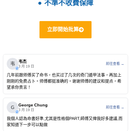
● 不準不收費保障
立即開始批算