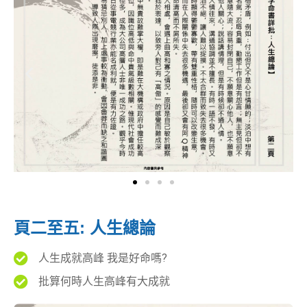
頁二至五: 人生總論
人生成就高峰 我是好命嗎?
批算何時人生高峰有大成就