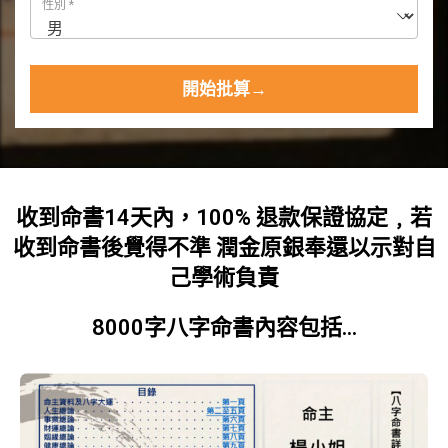
性別
*
開始批算→
收到命書14天內，100% 退款保證協定﹐若
收到命書後覺得不準 潤金原銀奉還以示對自
己學術負責
8000字八字命書內容包括...