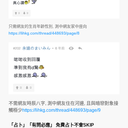
只需網友的生肖年齡性別, 測中網友家中座向
https://lihkg.com/thread/448693/page/8
不需網友時辰八字, 測中網友住在河邊, 且與暗戀對象接
觸極少
https://lihkg.com/thread/448693/page/9
「占卜」「有問必應」 免費占卜不會SKIP