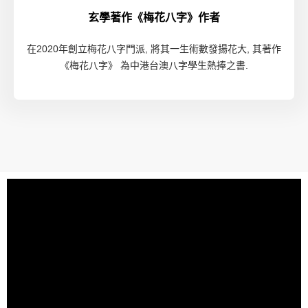
玄學著作《梅花八字》作者
在2020年創立梅花八字門派, 將其一生術數發揚花大, 其著作
《梅花八字》 為中港台澳八字學生熱捧之書.