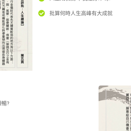
批算何時人生高峰有大成就
暢?