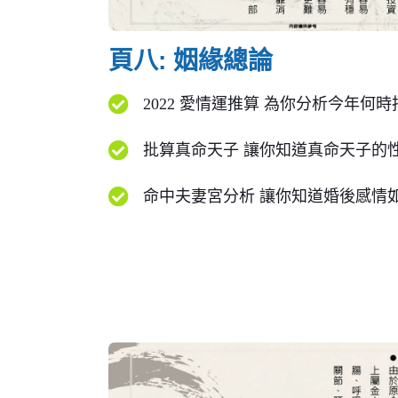
頁八: 姻緣總論
2022 愛情運推算 為你分析今年何時
批算真命天子 讓你知道真命天子的性格
命中夫妻宮分析 讓你知道婚後感情如