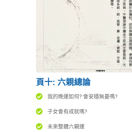
頁十: 六親總論
我的晚運如何? 會安穩無憂嗎?
子女會有成就嗎?
未來整體六親運