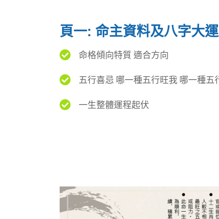
頁一: 命主資料及八字大運
命格傾向特質 適合方向
五行喜忌 哪一種五行旺我 哪一種五
一生整體運程起伏