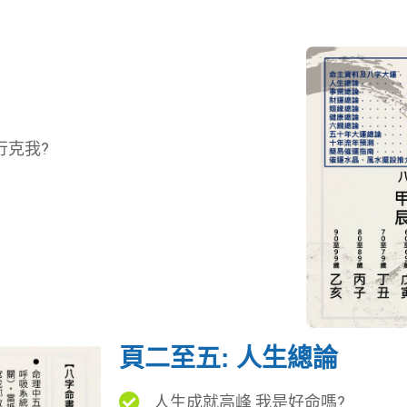
行克我?
頁二至五: 人生總論
人生成就高峰 我是好命嗎?