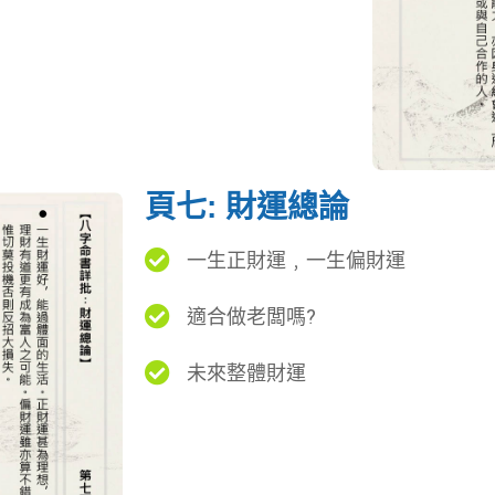
頁七: 財運總論
一生正財運﹐一生偏財運
適合做老闆嗎?
未來整體財運