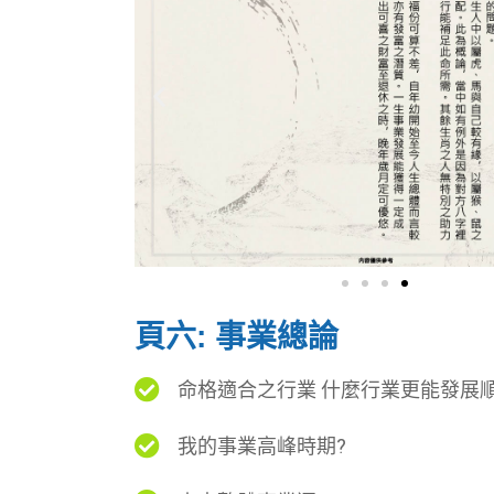
頁六: 事業總論
命格適合之行業 什麼行業更能發展順
我的事業高峰時期?