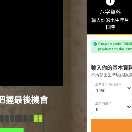
1
八字資料
輸入你的出生年月
日時
Coupon code "2024a
products to the cart
輸入你的基本資
不清楚出生時辰請隨
出生年份(新曆)
*
請把握最後機會
出生時間
*