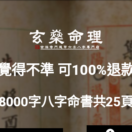
覺得不準 可100%退
8000字八字命書共25