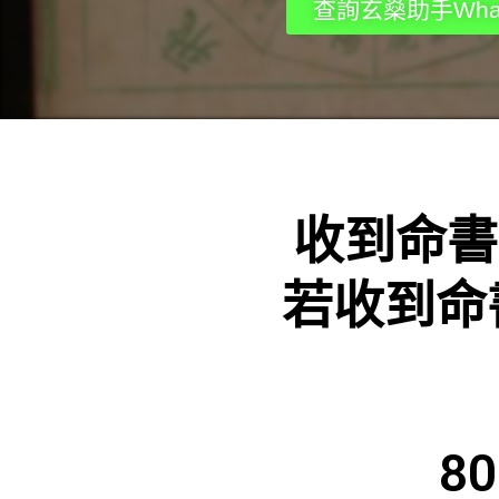
查詢玄燊助手What
收到命書
若收到命
8