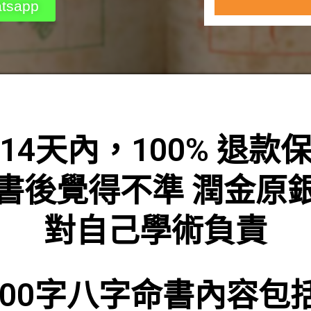
sapp
14天內，100% 退款
書後覺得不準 潤金原
對自己學術負責
000字八字命書內容包括.