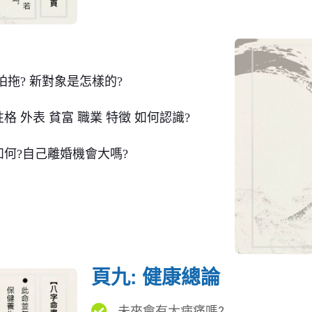
拍拖? 新對象是怎樣的?
 外表 貧富 職業 特徵 如何認識?
何?自己離婚機會大嗎?
頁九: 健康總論
未來會有大病痛嗎?