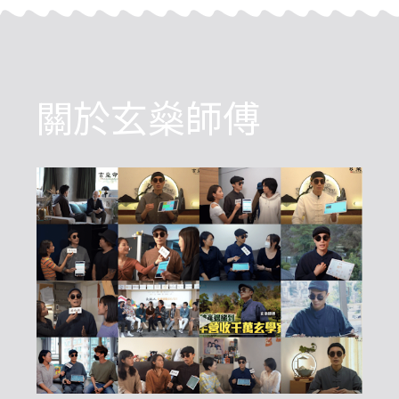
關於玄燊師傅