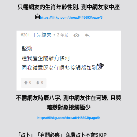
只需網友的生肖年齡性別, 測中網友家中座
向
https://lihkg.com/thread/448693/page/8
不需網友時辰八字, 測中網友住在河邊, 且與
暗戀對象接觸極少
https://lihkg.com/thread/448693/page/9
「占卜」「有問必應」 免費占卜不會SKIP