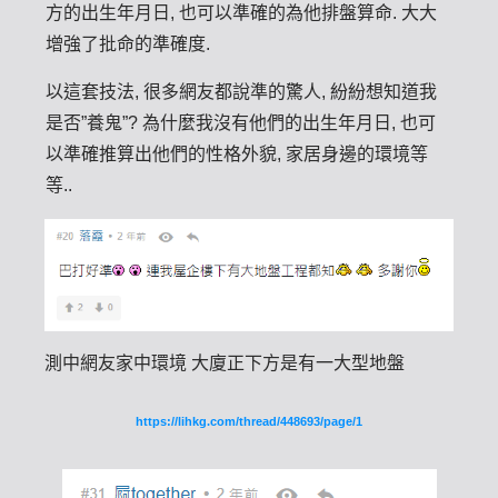
方的出生年月日, 也可以準確的為他排盤算命. 大大
增強了批命的準確度.
以這套技法, 很多網友都說準的驚人, 紛紛想知道我
是否”養鬼”? 為什麼我沒有他們的出生年月日, 也可
以準確推算出他們的性格外貌, 家居身邊的環境等
等..
測中網友家中環境 大廈正下方是有一大型地盤
https://lihkg.com/thread/448693/page/1