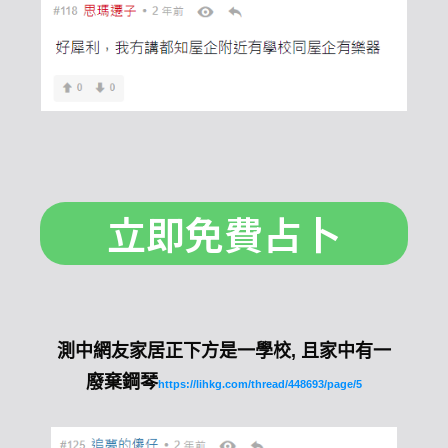
立即免費占卜
測中網友家居正下方是一學校, 且家中有一
廢棄鋼琴
https://lihkg.com/thread/448693/page/5