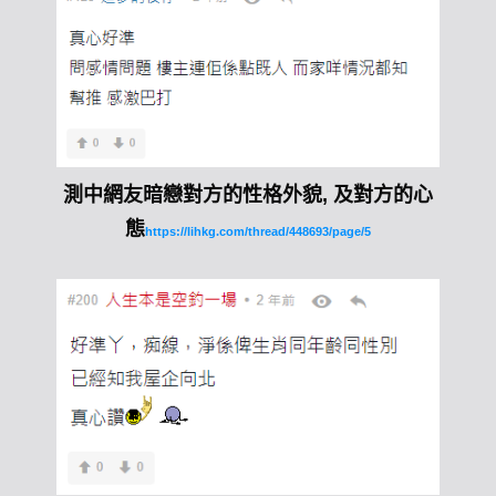
測中網友暗戀對方的性格外貌, 及對方的心
態
https://lihkg.com/thread/448693/page/5