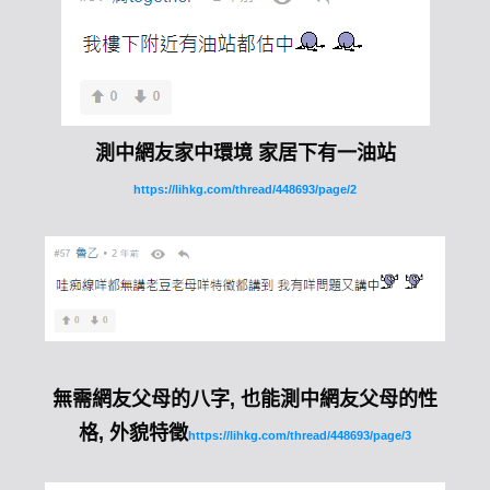
測中網友家中環境 家居下有一油站
https://lihkg.com/thread/448693/page/2
無需網友父母的八字, 也能測中網友父母的性
格, 外貌特徵
https://lihkg.com/thread/448693/page/3