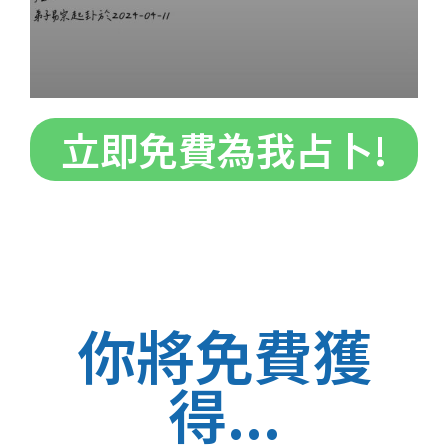
立即免費為我占卜!
你將免費獲
得...