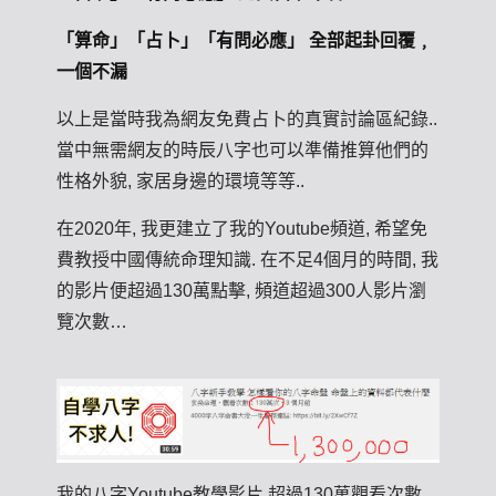
「算命」「占卜」「有問必應」 全部起卦回覆﹐
一個不漏
以上是當時我為網友免費占卜的真實討論區紀錄..
當中無需網友的時辰八字也可以準備推算他們的
性格外貌, 家居身邊的環境等等..
在2020年, 我更建立了我的Youtube頻道, 希望免
費教授中國傳統命理知識. 在不足4個月的時間, 我
的影片便超過130萬點擊, 頻道超過300人影片瀏
覽次數…
我的八字Youtube教學影片 超過130萬觀看次數