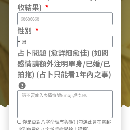
收結果)
性別
占卜問題 (愈詳細愈佳) (如問
感情請額外注明單身/已婚/已
拍拖) (占卜只能看1年內之事)
你是否對八字命理有興趣? (勾選此會在電郵
收到免費的八字新手教學線上課程)