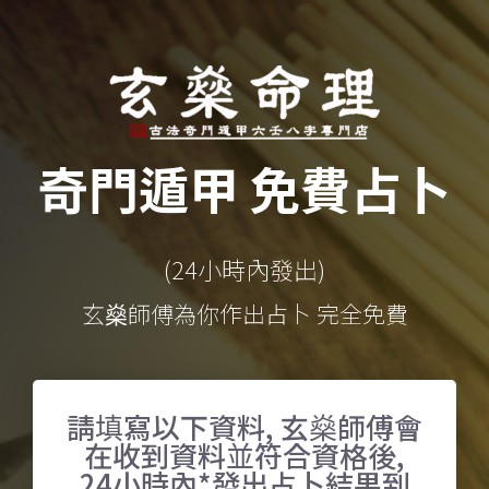
奇門遁甲 免費占卜
(24小時內發出)
玄燊師傅為你作出占卜 完全免費
請填寫以下資料, 玄燊師傅會
在收到資料並符合資格後,
24小時內*發出占卜結果到