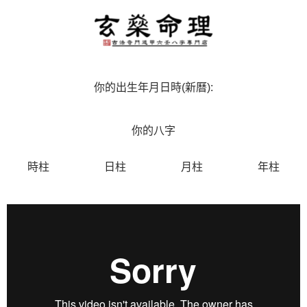
你的出生年月日時(新曆):
你的八字
時柱
日柱
月柱
年柱