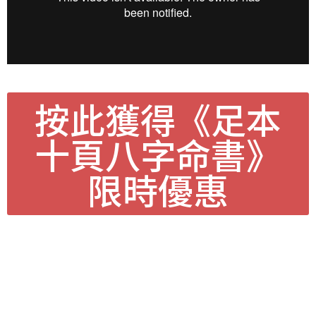
按此獲得《足本
十頁八字命書》
限時優惠