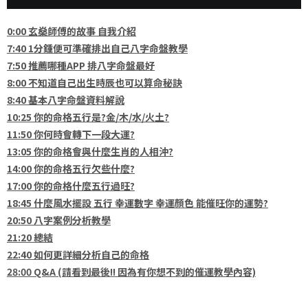
0:00 玄燊師傅的故事 自我介紹
7:40 1分鍾便可準確排出自己八字命盤教學
7:50 推薦哪種APP 排八字命盤最好
8:00 不知道自己出生時辰也可以算命秘訣
8:40 基本八字命盤資料解說
10:25 你的命格五行是?金/木/水/火土?
11:50 你何時會轉下一段大運?
13:05 你的命格會與什麼生肖的人相沖?
14:00 你的命格五行欠些什麼?
17:00 你的命格什麼五行過旺?
18:45 什麼風水擺設 五行 幸運數字 幸運顏色 能催旺你的運勢?
20:50 八字案例分析教學
21:20 總結
22:40 如何更詳細分析自己的命格
28:00 Q&A (請看到最後!! 因為有你想不到的催運教學內容)