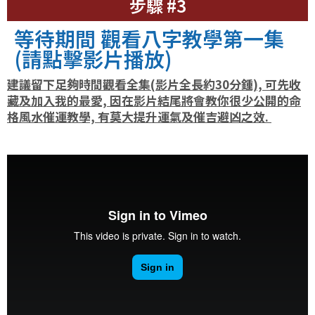
步驟 #3
等待期間 觀看八字教學第一集
(請點擊影片播放)
建議留下足夠時間觀看全集(影片全長約30分鍾), 可先收
藏及加入我的最愛, 因在影片結尾將會教你很少公開的命
格風水催運教學, 有莫大提升運氣及催吉避凶之效.