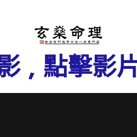
影 , 點擊影