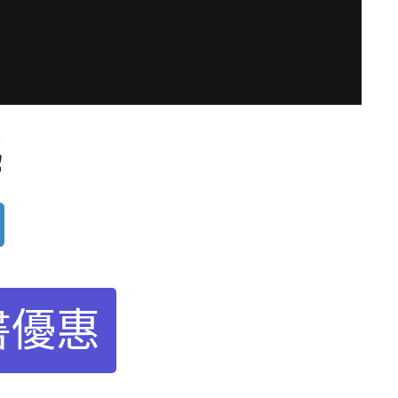
此
書優惠