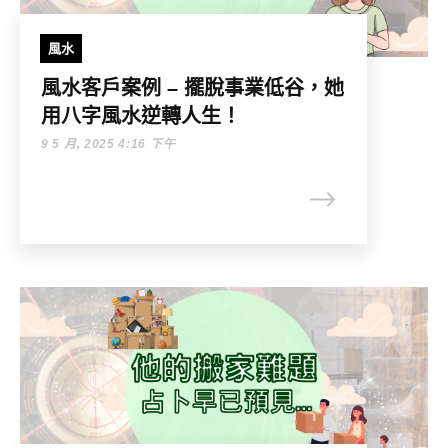
風水
風水客戶案例 – 擺脫事業低谷，她
用八字風水逆轉人生！
9 5 月, 2025 4:16 下午