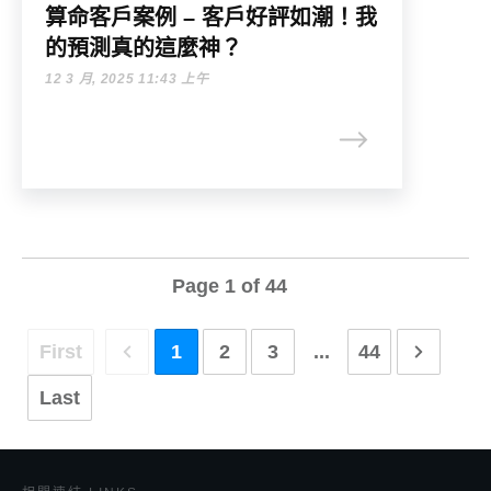
算命客戶案例 – 客戶好評如潮！我
的預測真的這麼神？
12 3 月, 2025 11:43 上午
Page
1
of
44
First
1
2
3
...
44
Last