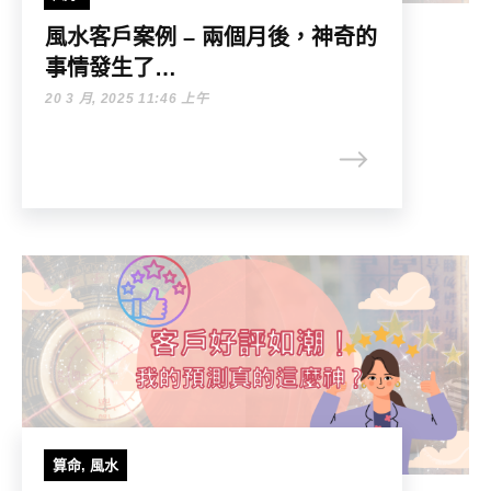
風水客戶案例 – 兩個月後，神奇的
事情發生了…
20 3 月, 2025 11:46 上午
算命
,
風水