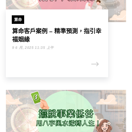
算命
算命客戶案例 – 精準預測，指引幸
福姻緣
9 6 月, 2025 11:35 上午