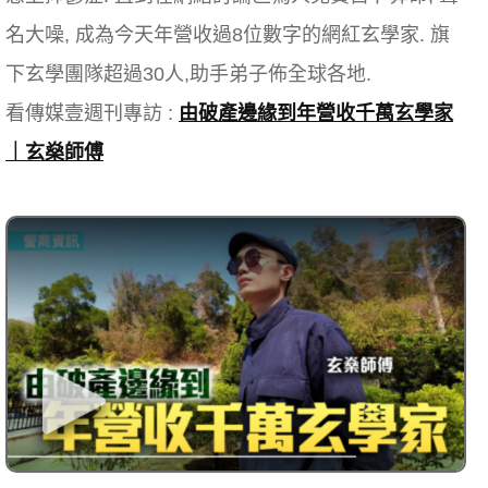
名大噪, 成為今天年營收過8位數字的網紅玄學家. 旗
下玄學團隊超過30人,助手弟子佈全球各地.
看傳媒壹週刊專訪 :
由破產邊緣到年營收千萬玄學家
｜玄燊師傅