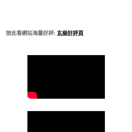
按此看網站海量好評:
玄燊好評頁