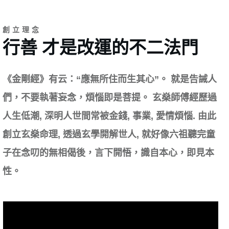
創立理念
行善 才是改運的不二法門
《金剛經》有云：“應無所住而生其心”。 就是告誡人
們，不要執著妄念，煩惱即是菩提。 玄燊師傅經歷過
人生低潮, 深明人世間常被金錢, 事業, 愛情煩惱. 由此
創立玄燊命理, 透過玄學開解世人, 就好像六祖聽完童
子在念叨的無相偈後，言下開悟，識自本心，即見本
性。