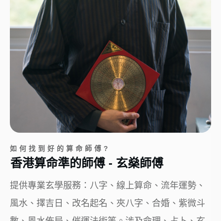
如何找到好的算命師傅?
香港算命準的師傅 - 玄燊師傅
提供專業玄學服務：八字、線上算命、流年運勢、
風水、擇吉日、改名起名、夾八字、合婚、紫微斗