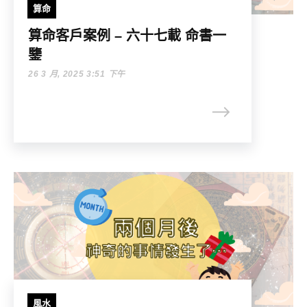
算命
算命客戶案例 – 六十七載 命書一
鑒
26 3 月, 2025 3:51 下午
風水