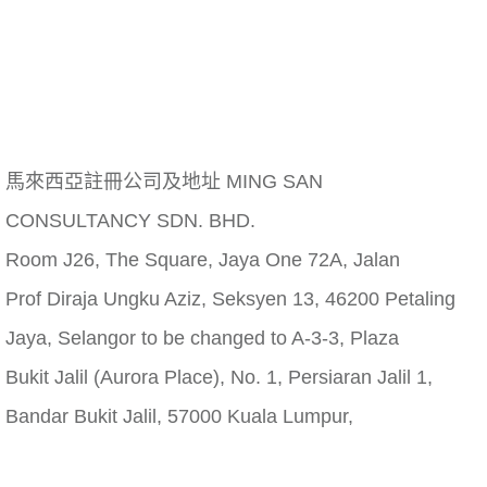
馬來西亞註冊公司及地址 MING SAN
CONSULTANCY SDN. BHD.
Room J26, The Square, Jaya One 72A, Jalan
Prof Diraja Ungku Aziz, Seksyen 13, 46200 Petaling
Jaya, Selangor to be changed to A-3-3, Plaza
Bukit Jalil (Aurora Place), No. 1, Persiaran Jalil 1,
Bandar Bukit Jalil, 57000 Kuala Lumpur,