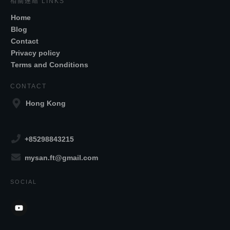
相關連結 LINKS
Home
Blog
Contact
Privacy policy
Terms and Conditions
CONTACT
Hong Kong
+85298843215
mysan.ft@gmail.com
SOCIAL