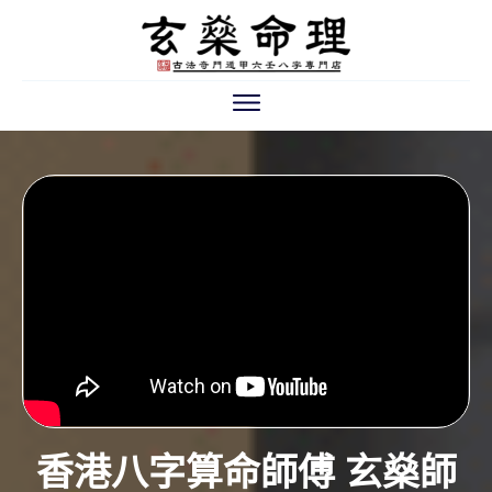
香港八字算命師傅 玄燊師