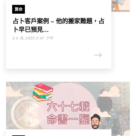
算命
占卜客戶案例 – 他的搬家難題，占
卜早已預見…
2 4 月, 2025 3:47 下午