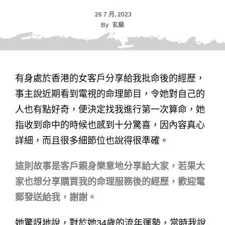
26 7 月, 2023
By
玄燊
有身處於香港的女客戶分享給我批命後的經歷，
事主說近期看到電視的命理節目，令她對自己的
人也有點好奇，便決定找我進行第一次算命，她
指收到命中的時候也感到十分驚喜，因內容真心
詳細，而且很多細節位也說得很準確。
這則故事是客戶親身樂意地分享給大家，若果大
家也想分享購買我的命理服務後的經歷，歡迎電
郵發送給我，謝謝。
她驚訝地說，對於她34歲的流年運勢，當時我說