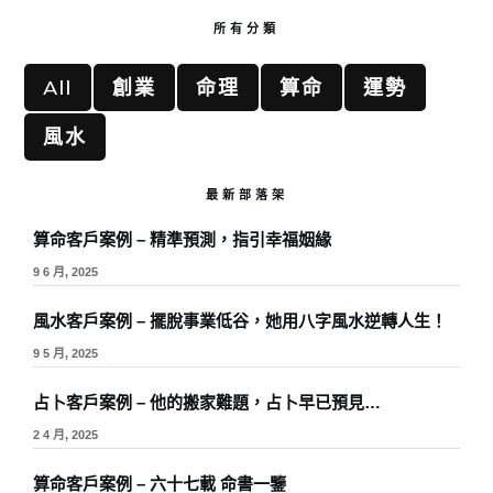
所有分類
All
創業
命理
算命
運勢
風水
最新部落架
算命客戶案例 – 精準預測，指引幸福姻緣
9 6 月, 2025
風水客戶案例 – 擺脫事業低谷，她用八字風水逆轉人生！
9 5 月, 2025
占卜客戶案例 – 他的搬家難題，占卜早已預見…
2 4 月, 2025
算命客戶案例 – 六十七載 命書一鑒