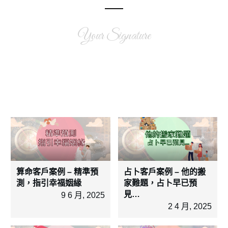
Your Signature
算命客戶案例 – 精準預
占卜客戶案例 – 他的搬
測，指引幸福姻緣
家難題，占卜早已預
見…
9 6 月, 2025
2 4 月, 2025