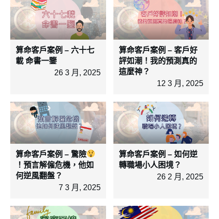
算命客戶案例 – 六十七
算命客戶案例 – 客戶好
載 命書一鑒
評如潮！我的預測真的
這麼神？
26 3 月, 2025
12 3 月, 2025
算命客戶案例 – 驚險
算命客戶案例 – 如何逆
！預言解僱危機，他如
轉職場小人困境？
何逆風翻盤？
26 2 月, 2025
7 3 月, 2025