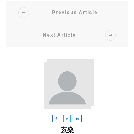
Previous Article
Next Article
玄燊