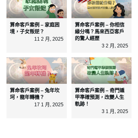
算命客戶案例 – 家庭困
算命客戶案例 – 你相信
境，子女叛逆？
緣分嗎？馬來西亞客戶
的驚人經歷
11 2 月, 2025
3 2 月, 2025
算命客戶案例 – 兔年坎
算命客戶案例 – 奇門遁
坷，龍年轉機？
甲準確預測，改變人生
軌跡！
17 1 月, 2025
3 1 月, 2025