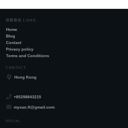
相關連結 LINKS
Home
Blog
Contact
Privacy policy
Terms and Conditions
CONTACT
Hong Kong
+85298843215
mysan.ft@gmail.com
SOCIAL