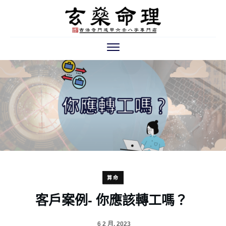
算命
客戶案例- 你應該轉工嗎？
6 2 月, 2023