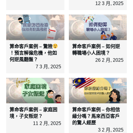
12 3 月, 2025
算命客戶案例 – 驚險
算命客戶案例 – 如何逆
！預言解僱危機，他如
轉職場小人困境？
何逆風翻盤？
26 2 月, 2025
7 3 月, 2025
算命客戶案例 – 家庭困
算命客戶案例 – 你相信
境，子女叛逆？
緣分嗎？馬來西亞客戶
的驚人經歷
11 2 月, 2025
3 2 月, 2025