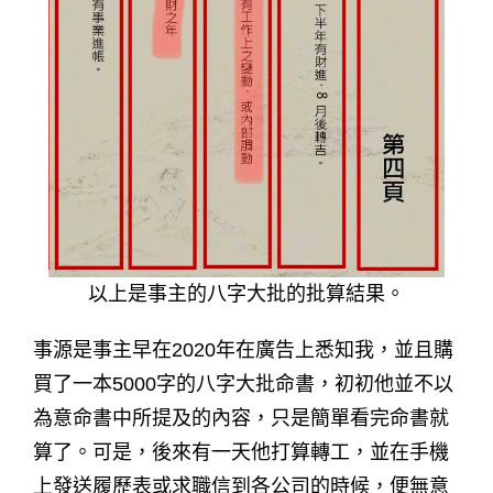
以上是事主的八字大批的批算結果。
事源是事主早在2020年在廣告上悉知我，並且購
買了一本5000字的八字大批命書，初初他並不以
為意命書中所提及的內容，只是簡單看完命書就
算了。可是，後來有一天他打算轉工，並在手機
上發送履歷表或求職信到各公司的時候，便無意