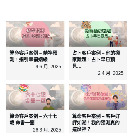
算命客戶案例 – 精準預
占卜客戶案例 – 他的搬
測，指引幸福姻緣
家難題，占卜早已預
見…
9 6 月, 2025
2 4 月, 2025
算命客戶案例 – 六十七
算命客戶案例 – 客戶好
載 命書一鑒
評如潮！我的預測真的
這麼神？
26 3 月, 2025