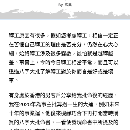
By
玄燊
轉工原因有很多，假如您考慮轉工，相信一定正
在苦惱自己轉工的理由是否充分，仍然在心大心
細，始終轉工涉及很多變數，最怕就是越轉越
差。事實上，今時今日轉工相當平常，而且可以
透過八字大批了解轉工對於你而言是好或是壞
事。
有身處於香港的男客戶分享給我批命後的經歷，
我在2020年為事主批算過一生的大運，例如未來
十年的事業運。他後來機緣巧合下再打開當時購
買的八字大批命書，一看便發現命書中所提及的