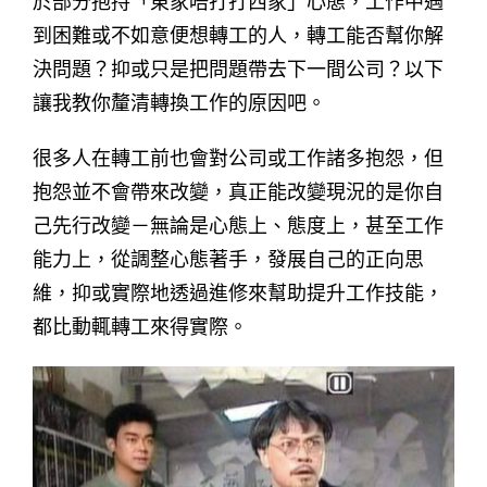
於部分抱持「東家唔打打西家」心態，工作中遇
到困難或不如意便想轉工的人，轉工能否幫你解
決問題？抑或只是把問題帶去下一間公司？以下
讓我教你釐清轉換工作的原因吧。
很多人在轉工前也會對公司或工作諸多抱怨，但
抱怨並不會帶來改變，真正能改變現況的是你自
己先行改變－無論是心態上、態度上，甚至工作
能力上，從調整心態著手，發展自己的正向思
維，抑或實際地透過進修來幫助提升工作技能，
都比動輒轉工來得實際。