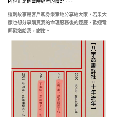
內容正是他當時經歷的情況⋯⋯
這則故事是客戶親身樂意地分享給大家，若果大
家也想分享購買我的命理服務後的經歷，歡迎電
郵發送給我，謝謝。