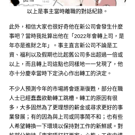
以上是事主當時離職的對話紀錄。
此外，相信大家也很好奇他在新公司會發生什麼
事吧？當時我批算出他在「2022年會轉上司，是
年亦是進財之年」。事主直言新公司不論是工
資、福利以及假期也比起舊公司多出超過一倍或
以上，而且轉上司這點也同樣地一一兌現了，他
亦十分慶幸當時下定決心作出轉工的決定。
不少人預測今年的市場將會逐漸復甦，部分在職
人士已經蠢蠢欲動轉工跳槽。轉工的原因有很
多，大多固然為了更理想的薪金或尋求更好的事
業發展；有的因為與上司或同事鬧不和；也有些
人希望轉換一下環境以保持對工作的新鮮感。對