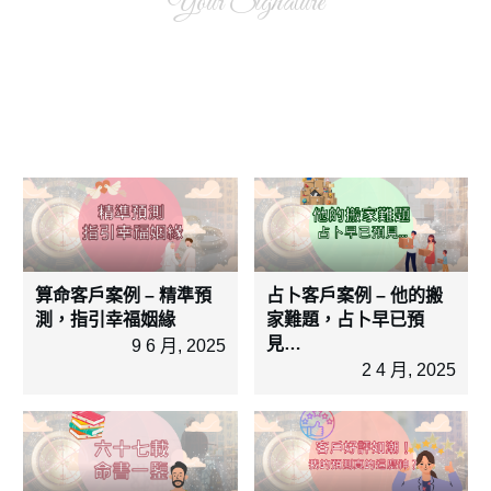
Your Signature
算命客戶案例 – 精準預
占卜客戶案例 – 他的搬
測，指引幸福姻緣
家難題，占卜早已預
見…
9 6 月, 2025
2 4 月, 2025