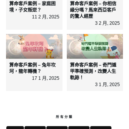
算命客戶案例 – 家庭困
算命客戶案例 – 你相信
境，子女叛逆？
緣分嗎？馬來西亞客戶
的驚人經歷
11 2 月, 2025
3 2 月, 2025
算命客戶案例 – 兔年坎
算命客戶案例 – 奇門遁
坷，龍年轉機？
甲準確預測，改變人生
軌跡！
17 1 月, 2025
3 1 月, 2025
所有分類