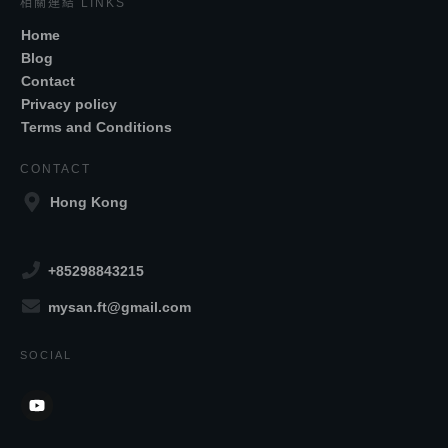
相關連結 LINKS
Home
Blog
Contact
Privacy policy
Terms and Conditions
CONTACT
Hong Kong
+85298843215
mysan.ft@gmail.com
SOCIAL