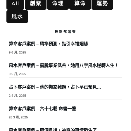
All
創業
命理
算命
運勢
風水
最新部落架
算命客戶案例 – 精準預測，指引幸福姻緣
9 6 月, 2025
風水客戶案例 – 擺脫事業低谷，她用八字風水逆轉人生！
9 5 月, 2025
占卜客戶案例 – 他的搬家難題，占卜早已預見…
2 4 月, 2025
算命客戶案例 – 六十七載 命書一鑒
26 3 月, 2025
風水客戶案例 – 兩個月後，神奇的事情發生了…