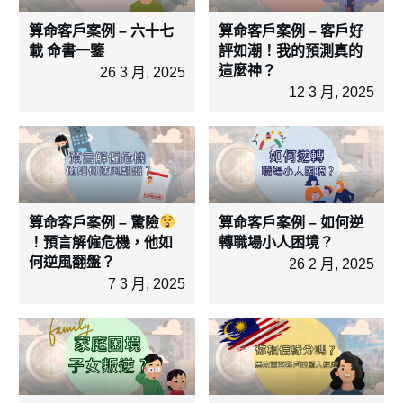
算命客戶案例 – 六十七
算命客戶案例 – 客戶好
載 命書一鑒
評如潮！我的預測真的
這麼神？
26 3 月, 2025
12 3 月, 2025
算命客戶案例 – 驚險
算命客戶案例 – 如何逆
！預言解僱危機，他如
轉職場小人困境？
何逆風翻盤？
26 2 月, 2025
7 3 月, 2025