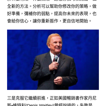
全新的方法。分析可以幫助你修改你的策略，做
好準備，彌補你的弱點，提高你未來的表現，也
會給你信心，讓你重新振作，更自信地開始。
三是克服它繼續前進，正如美國暢銷書作家丹尼
斯•維特利(Denis Waitley)曾經說過的，失敗是