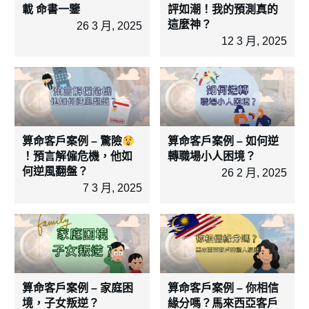
載 命書一鑒
評如潮！我的預測真的
這麼神？
26 3 月, 2025
12 3 月, 2025
算命客戶案例 – 驚險
算命客戶案例 – 如何逆
！預言解僱危機，他如
轉職場小人困境？
何逆風翻盤？
26 2 月, 2025
7 3 月, 2025
算命客戶案例 – 家庭困
算命客戶案例 – 你相信
境，子女叛逆？
緣分嗎？馬來西亞客戶