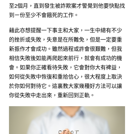
至2個月，直到發生被詐欺案才警覺到他要快點找
到ㄧ份至少不會餓死的工作。
藉此亦想提醒一下事主和大家，一生中總有不少
的挫折或失敗，失意是在所難免，但是一定要重
新振作才會成功。雖然過程或許會很艱難，但我
相信失敗後如能再爬起來前行，就會有成功的機
會。如果你正確看待失敗，它會對你大有裨益，
如何從失敗中恢復和重拾信心，很大程度上取決
於你如何對待它。這裏教大家幾種好方法可以讓
你從失敗中走出來，重新回到正軌。