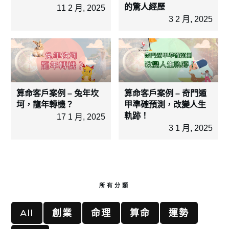
的驚人經歷
11 2 月, 2025
3 2 月, 2025
算命客戶案例 – 兔年坎
算命客戶案例 – 奇門遁
坷，龍年轉機？
甲準確預測，改變人生
軌跡！
17 1 月, 2025
3 1 月, 2025
所有分類
All
創業
命理
算命
運勢