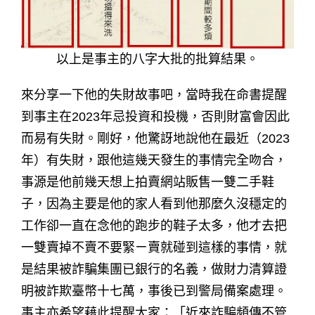
以上是事主的八字大批的批算結果。
來分享一下他的失財故事吧，當時我在命書提醒
到事主在2023年忌投資和投機，否則財富會因此
而易有失財。剛好，他驚訝地說他在最近（2023
年）有失財，跟他這幾天發生的事情完全吻合，
事源是他前幾天想上拍賣網站販售一雙二手鞋
子，因為主要是他的家人看到他那麼久沒穩定的
工作卻一直在念他的跑步的鞋子太多，他才去把
一雙賣掉不賣不要緊ㄧ賣就碰到這樣的事情，就
是結果被詐騙集團已銀行的名義，做財力清算證
明被詐欺臺幣十七萬，事後已到警局備案處理。
事主亦希望藉此提醒大家：「近來詐騙頻傳不管