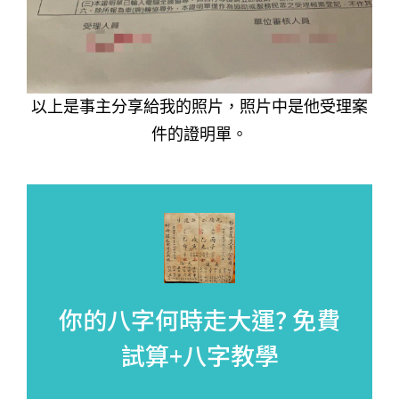
以上是事主分享給我的照片，照片中是他受理案
件的證明單。
你的八字何時走大運?
免費
試算+八字教學