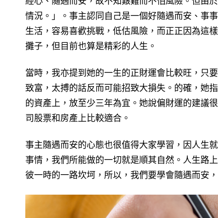
經心、隨遇而安，故不知艱難而不怕風險。但由於
情況。」。事主認同自己是一個好隨遇而安、事事
生活，容易喜歡挑戰，低估風險，而正正因為這樣
攤子，但目前也算是精彩的人生。
當時，我亦提到她的一生的正財運會比較旺，只要
致富，太搏的話反而可能招致大損失。的確，她指
的資產上，放至少三年為宜。她說偏財運的建議很
司股票和房產上比較適合。
事主隨遇而安的心態也很值得大家學習，因人生就
事情，我們所能做的一切就是順其自然。人生路上
彼一時的一路坎坷，所以，我們要學會隨遇而安，