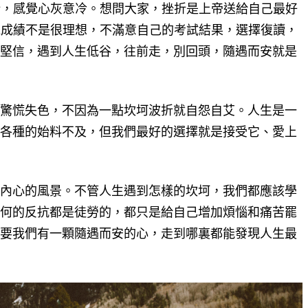
折，感覺心灰意冷。想問大家，挫折是上帝送給自己最好
E成績不是很理想，不滿意自己的考試結果，選擇復讀，
堅信，遇到人生低谷，往前走，別回頭，隨遇而安就是
驚慌失色，不因為一點坎坷波折就自怨自艾。人生是一
各種的始料不及，但我們最好的選擇就是接受它、愛上
內心的風景。不管人生遇到怎樣的坎坷，我們都應該學
何的反抗都是徒勞的，都只是給自己增加煩惱和痛苦罷
要我們有一顆隨遇而安的心，走到哪裏都能發現人生最