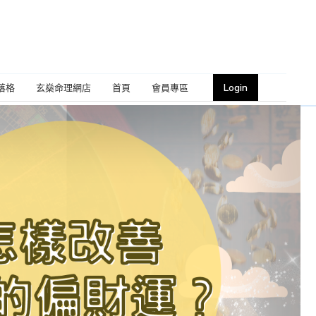
Login
落格
玄燊命理網店
首頁
會員專區