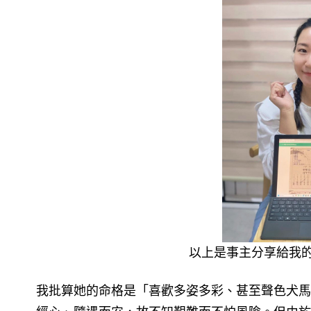
以上是事主分享給我
我批算她的命格是「喜歡多姿多彩、甚至聲色犬馬