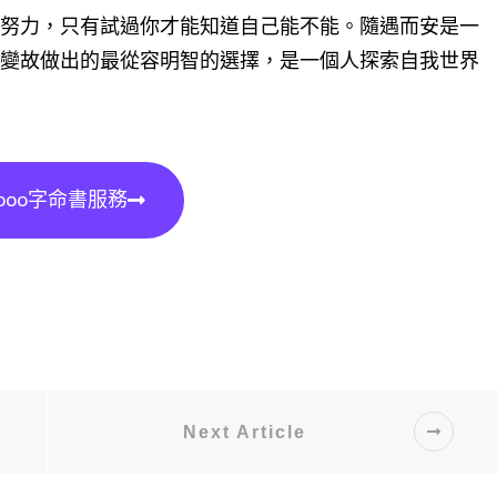
努力，只有試過你才能知道自己能不能。隨遇而安是一
變故做出的最從容明智的選擇，是一個人探索自我世界
000字命書服務
Next Article