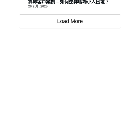
算命客戶案例 – 如何逆轉職場小人困境？
26 2 月, 2025
Load More