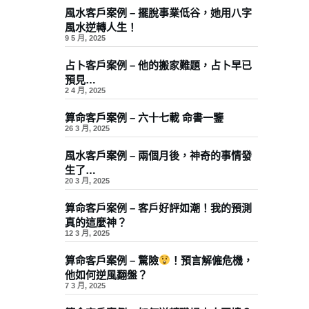
風水客戶案例 – 擺脫事業低谷，她用八字
風水逆轉人生！
9 5 月, 2025
占卜客戶案例 – 他的搬家難題，占卜早已
預見…
2 4 月, 2025
算命客戶案例 – 六十七載 命書一鑒
26 3 月, 2025
風水客戶案例 – 兩個月後，神奇的事情發
生了…
20 3 月, 2025
算命客戶案例 – 客戶好評如潮！我的預測
真的這麼神？
12 3 月, 2025
算命客戶案例 – 驚險
！預言解僱危機，
他如何逆風翻盤？
7 3 月, 2025