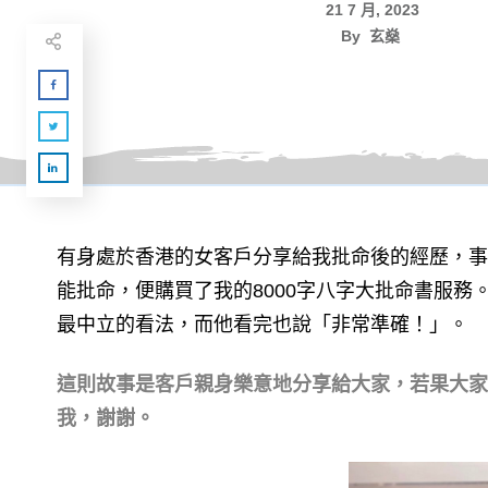
21 7 月, 2023
By
玄燊
有身處於香港的女客戶分享給我批命後的經歷，事
能批命，便購買了我的8000字八字大批命書服
最中立的看法，而他看完也說「非常準確！」。
這則故事是客戶親身樂意地分享給大家，若果大家
我，謝謝。