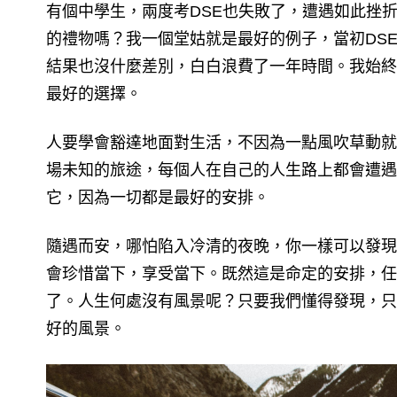
有個中學生，兩度考DSE也失敗了，遭遇如此挫
的禮物嗎？我一個堂姑就是最好的例子，當初DS
結果也沒什麼差別，白白浪費了一年時間。我始終
最好的選擇。
人要學會豁達地面對生活，不因為一點風吹草動就
場未知的旅途，每個人在自己的人生路上都會遭遇
它，因為一切都是最好的安排。
隨遇而安，哪怕陷入冷清的夜晚，你一樣可以發現
會珍惜當下，享受當下。既然這是命定的安排，任
了。人生何處沒有風景呢？只要我們懂得發現，只
好的風景。