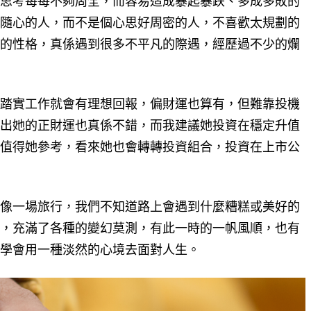
思考每每不夠周全，而容易造成暴起暴跌、多成多敗的
隨心的人，而不是個心思好周密的人，不喜歡太規劃的
的性格，真係遇到很多不平凡的際遇，經歷過不少的爛
踏實工作就會有理想回報，偏財運也算有，但難靠投機
出她的正財運也真係不錯，而我建議她投資在穩定升值
值得她參考，看來她也會轉轉投資組合，投資在上市公
像一場旅行，我們不知道路上會遇到什麼糟糕或美好的
，充滿了各種的變幻莫測，有此一時的一帆風順，也有
學會用一種淡然的心境去面對人生。