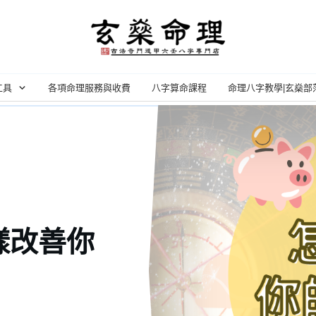
工具
各項命理服務與收費
八字算命課程
命理八字教學|玄燊部
樣改善你