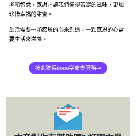
考和智慧，感謝它讓我們懂得苦澀的滋味，更加
珍惜幸福的甜蜜。
生活需要一顆感恩的心來創造，一顆感恩的心需
要生活來滋養。
按此獲得8000字命書服務