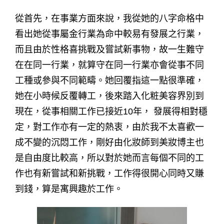
從
首先，在事業方面來說，我從她的八字命格中
看出她從事屬金行業為命中較易有發展之行業，
而且由於性格喜挑戰及嘗試新事物，故一生難守
在在同一行業，就算守在同一行業亦會從事不同
工種或參與不同範疇。她回覆指這一點很準確，
她在小時候反覆轉工，後來踏入化粧美容界別到
現在，從事相關工作已接近10年， 發展得相對穩
定，對工作亦有一定的熱衷，由於我不太喜歡一
成不變的沉悶工作，剛好由化妝師到美妝博主也
是自由度比較高，所以對於她而言每個不同的工
作也有新嘗試和新挑戰，工作得很開心同時又賺
到錢，算是寓興趣於工作。