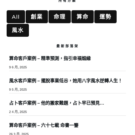
所有分類
All
創業
命理
算命
運勢
風水
最新部落架
算命客戶案例 – 精準預測，指引幸福姻緣
9 6 月, 2025
風水客戶案例 – 擺脫事業低谷，她用八字風水逆轉人生！
9 5 月, 2025
占卜客戶案例 – 他的搬家難題，占卜早已預見…
2 4 月, 2025
算命客戶案例 – 六十七載 命書一鑒
26 3 月, 2025