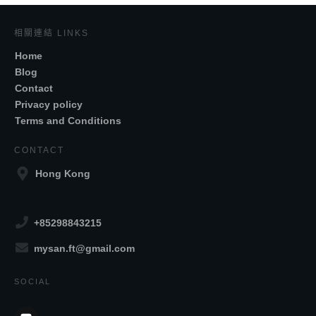
相關連結 LINKS
Home
Blog
Contact
Privacy policy
Terms and Conditions
CONTACT
Hong Kong
+85298843215
mysan.ft@gmail.com
SOCIAL