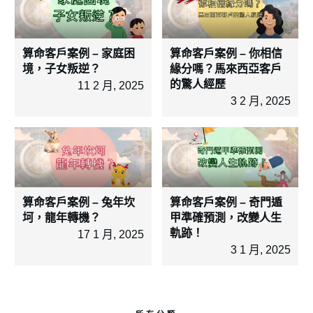
算命客戶案例 – 家庭困
算命客戶案例 – 你相信
境，子女叛逆？
緣分嗎？馬來西亞客戶
的驚人經歷
11 2 月, 2025
3 2 月, 2025
算命客戶案例 – 兔年坎
算命客戶案例 – 奇門遁
坷，龍年轉機？
甲準確預測，改變人生
軌跡！
17 1 月, 2025
3 1 月, 2025