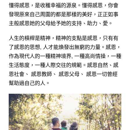
懂得感恩，是收穫幸福的源泉。懂得感恩，你會
發現原來自己周圍的都是那樣的美好，正正如事
主般感恩她的父母給予她的支持、助力、愛。
人生的槓桿是精神，精神的支點是感恩，只有有
了感恩的思想, 人才能煥發出無窮的力量。感恩，
作為現代人的一種精神境界, 一種高尚情操，一種
生活態度，一種人際交往的規範。感恩自然、感
恩社會、 感恩教師、 感恩父母、 感恩一切曾經
幫助過自己的人。