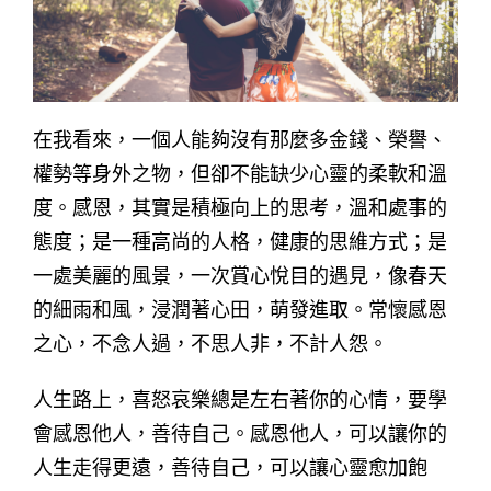
在我看來，一個人能夠沒有那麼多金錢、榮譽、
權勢等身外之物，但卻不能缺少心靈的柔軟和溫
度。感恩，其實是積極向上的思考，溫和處事的
態度；是一種高尚的人格，健康的思維方式；是
一處美麗的風景，一次賞心悅目的遇見，像春天
的細雨和風，浸潤著心田，萌發進取。常懷感恩
之心，不念人過，不思人非，不計人怨。
人生路上，喜怒哀樂總是左右著你的心情，要學
會感恩他人，善待自己。感恩他人，可以讓你的
人生走得更遠，善待自己，可以讓心靈愈加飽