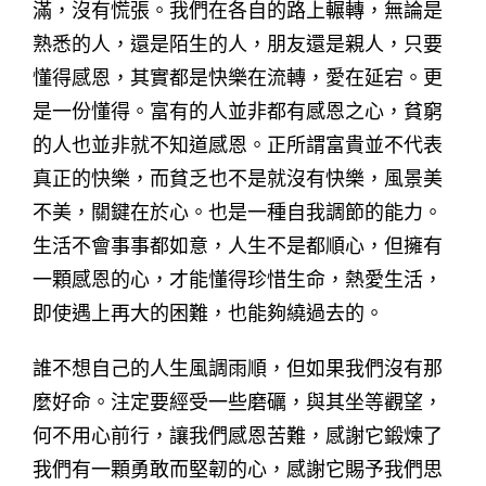
滿，沒有慌張。我們在各自的路上輾轉，無論是
熟悉的人，還是陌生的人，朋友還是親人，只要
懂得感恩，其實都是快樂在流轉，愛在延宕。更
是一份懂得。富有的人並非都有感恩之心，貧窮
的人也並非就不知道感恩。正所謂富貴並不代表
真正的快樂，而貧乏也不是就沒有快樂，風景美
不美，關鍵在於心。也是一種自我調節的能力。
生活不會事事都如意，人生不是都順心，但擁有
一顆感恩的心，才能懂得珍惜生命，熱愛生活，
即使遇上再大的困難，也能夠繞過去的。
誰不想自己的人生風調雨順，但如果我們沒有那
麼好命。注定要經受一些磨礪，與其坐等觀望，
何不用心前行，讓我們感恩苦難，感謝它鍛煉了
我們有一顆勇敢而堅韌的心，感謝它賜予我們思