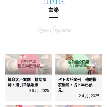
玄燊
Your Signature
算命客戶案例 – 精準預
占卜客戶案例 – 他的搬
測，指引幸福姻緣
家難題，占卜早已預
見…
9 6 月, 2025
2 4 月, 2025