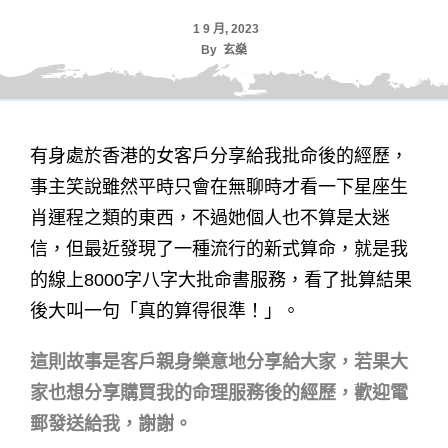
1 9 月, 2023
By
玄燊
有身處於香港的女客戶分享給我批命後的經歷，
事主笑說雖然平時只會在無聊時才看一下星座生
肖運程之類的東西，不過她個人也不算是太迷
信，但最近發現了一種流行的新式算命，就是我
的線上8000字八字大批命書服務，看了批算結果
後大叫一句「真的算得很準！」。
這則故事是客戶親身樂意地分享給大家，若果大
家也想分享購買我的命理服務後的經歷，歡迎電
郵發送給我，謝謝。