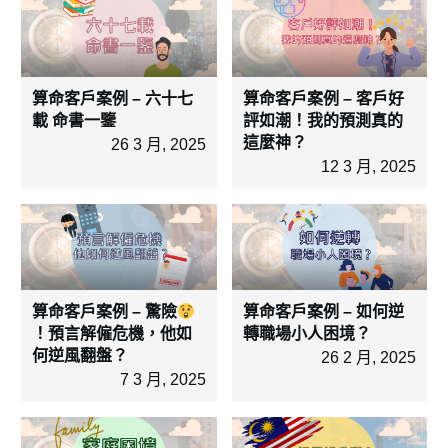
算命客戶案例 – 六十七
算命客戶案例 – 客戶好
載 命書一鑒
評如潮！我的預測真的
這麼神？
26 3 月, 2025
12 3 月, 2025
算命客戶案例 – 驚險
算命客戶案例 – 如何逆
！預言解僱危機，他如
轉職場小人困境？
何逆風翻盤？
26 2 月, 2025
7 3 月, 2025