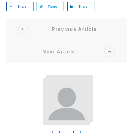
Share
Tweet
Share
Previous Article
Next Article