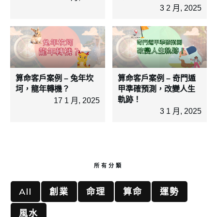
3 2 月, 2025
算命客戶案例 – 兔年坎
算命客戶案例 – 奇門遁
坷，龍年轉機？
甲準確預測，改變人生
軌跡！
17 1 月, 2025
3 1 月, 2025
所有分類
All
創業
命理
算命
運勢
風水