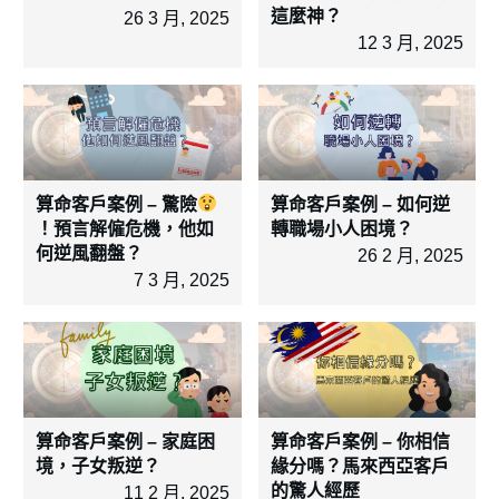
這麼神？
26 3 月, 2025
12 3 月, 2025
算命客戶案例 – 驚險
算命客戶案例 – 如何逆
！預言解僱危機，他如
轉職場小人困境？
何逆風翻盤？
26 2 月, 2025
7 3 月, 2025
算命客戶案例 – 家庭困
算命客戶案例 – 你相信
境，子女叛逆？
緣分嗎？馬來西亞客戶
的驚人經歷
11 2 月, 2025