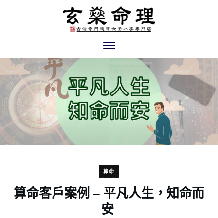
算命
算命客戶案例 – 平凡人生，知命而
安