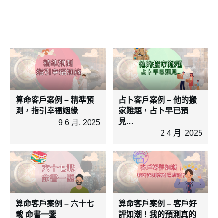
算命客戶案例 – 精準預
占卜客戶案例 – 他的搬
測，指引幸福姻緣
家難題，占卜早已預
見…
9 6 月, 2025
2 4 月, 2025
算命客戶案例 – 六十七
算命客戶案例 – 客戶好
載 命書一鑒
評如潮！我的預測真的