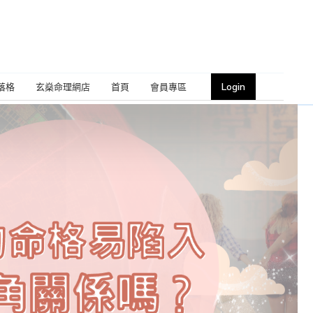
Login
落格
玄燊命理網店
首頁
會員專區