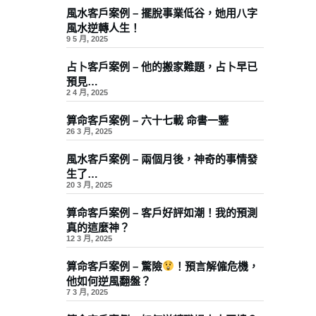
風水客戶案例 – 擺脫事業低谷，她用八字
風水逆轉人生！
9 5 月, 2025
占卜客戶案例 – 他的搬家難題，占卜早已
預見…
2 4 月, 2025
算命客戶案例 – 六十七載 命書一鑒
26 3 月, 2025
風水客戶案例 – 兩個月後，神奇的事情發
生了…
20 3 月, 2025
算命客戶案例 – 客戶好評如潮！我的預測
真的這麼神？
12 3 月, 2025
算命客戶案例 – 驚險
！預言解僱危機，
他如何逆風翻盤？
7 3 月, 2025