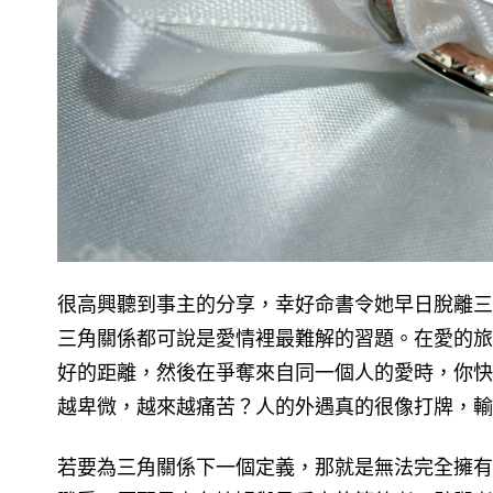
很高興聽到事主的分享，幸好命書令她早日脫離三
三角關係都可說是愛情裡最難解的習題。在愛的旅
好的距離，然後在爭奪來自同一個人的愛時，你快
越卑微，越來越痛苦？人的外遇真的很像打牌，輸
若要為三角關係下一個定義，那就是無法完全擁有