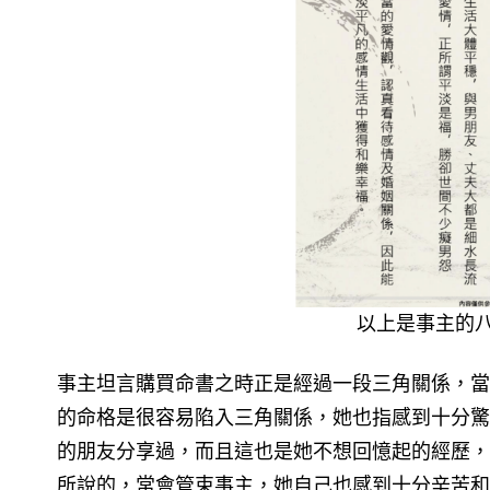
以上是事主的
事主坦言購買命書之時正是經過一段三角關係，當
的命格是很容易陷入三角關係，她也指感到十分驚
的朋友分享過，而且這也是她不想回憶起的經歷，
所說的，常會管束事主，她自己也感到十分辛苦和