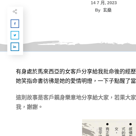
14 7 月, 2023
By
玄燊
有身處於馬來西亞的女客戶分享給我批命後的經歷
她笑指命書彷彿是她的愛情明燈，一下子點醒了當
這則故事是客戶親身樂意地分享給大家，若果大家
我，謝謝。