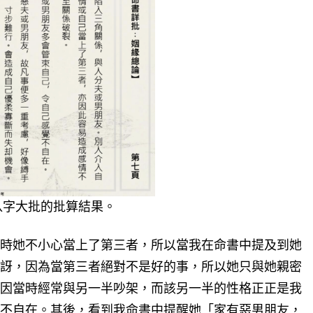
八字大批的批算結果。
時她不小心當上了第三者，所以當我在命書中提及到她
訝，因為當第三者絕對不是好的事，所以她只與她親密
因當時經常與另一半吵架，而該另一半的性格正正是我
不自在。其後，看到我命書中提醒她「家有惡男朋友，