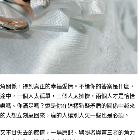
角關係，得到真正的幸福愛情。不論你的答案是什麼，
途中，一個人太孤單，三個人太擁擠，兩個人才是恰恰
樂嗎、你滿足嗎？還是你在這樣猶疑矛盾的關係中越來
的人想立刻贏回來，贏的人讓別人欠一些也是必須。
又不甘失去的感情，一場原配、劈腿者與第三者的角力