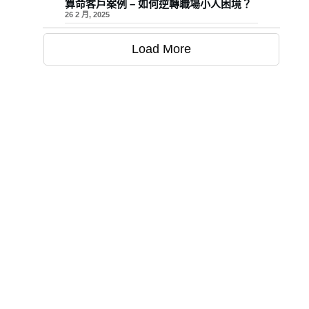
算命客戶案例 – 如何逆轉職場小人困境？
26 2 月, 2025
Load More