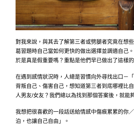
對我來說，與其去了解第三者或劈腿者究竟在想些
葛習題時自己當如何更快的做出選擇並調適自己。
於是真是假重要嗎？重點是他們早已做出了這樣的
在遇到感情狀況時，人總是習慣向外尋找出口－「
背叛自己、傷害自己，想知道第三者到底哪裡比自
人男友/女友？我們總以為找到那個答案後，就能
我想把很喜歡的一段話送給情感中傷痕累累的你／
泊，也讓自己自由」。