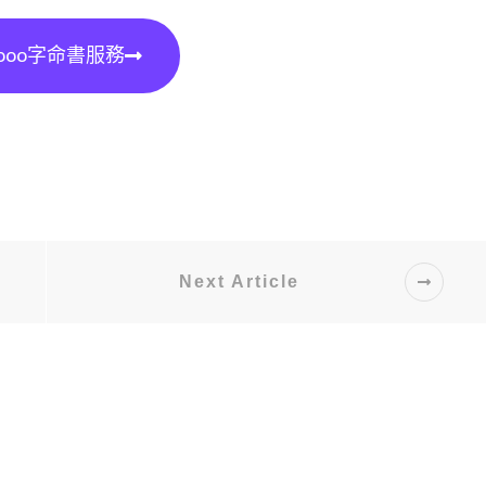
000字命書服務
Next Article