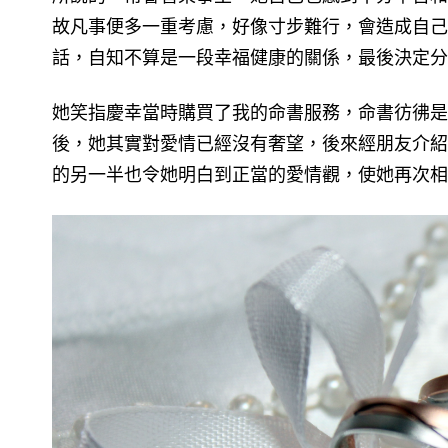
故凡事便多一重考慮，好像寸步難行，會造成自己
話，自知不算是一段幸福健康的關係，最後決定分
她笑指慶幸當時購買了我的命書服務，命書彷彿是
後，她其實對愛情已經沒有奢望，後來經朋友介紹
的另一半也令她明白到正當的愛情觀，使她再次相