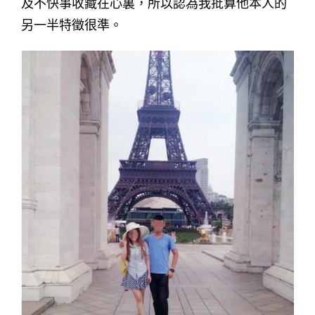
及不快事收藏在心裏，所以認為我批算他本人的
另一半特徵很準。