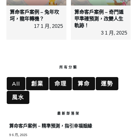
算命客戶案例 – 兔年坎
算命客戶案例 – 奇門遁
坷，龍年轉機？
甲準確預測，改變人生
軌跡！
17 1 月, 2025
3 1 月, 2025
所有分類
All
創業
命理
算命
運勢
風水
最新部落架
算命客戶案例 – 精準預測，指引幸福姻緣
9 6 月, 2025