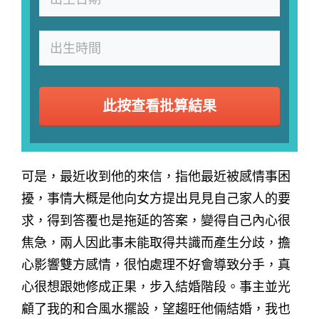
此按查看批算結果
可是，最近收到他的來信，指他最近被感情事困
擾，事情大概是他向女方提出見見自己家人的要
求，得到答覆也是拖延的答案，變得自己內心很
焦急，兩人因此事未能取得共識而產生分歧，擔
心影響雙方感情，很怕處理不好會導致分手，真
心很想跟她修成正果，步入結婚階段。事主並光
顧了我的和合風水擺設，望趨旺他倆結婚，我也