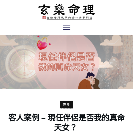
算命
客人案例 – 現任伴侶是否我的真命
天女？