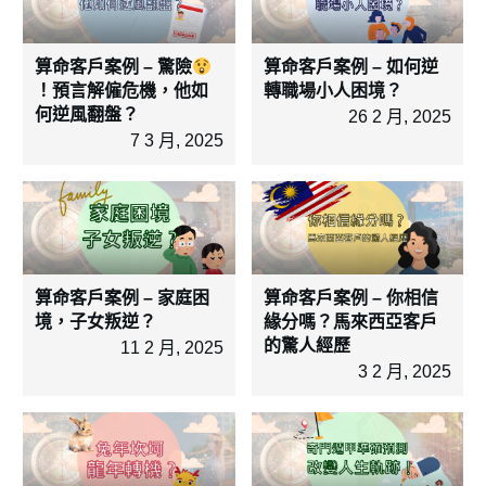
算命客戶案例 – 驚險
算命客戶案例 – 如何逆
！預言解僱危機，他如
轉職場小人困境？
何逆風翻盤？
26 2 月, 2025
7 3 月, 2025
算命客戶案例 – 家庭困
算命客戶案例 – 你相信
境，子女叛逆？
緣分嗎？馬來西亞客戶
的驚人經歷
11 2 月, 2025
3 2 月, 2025