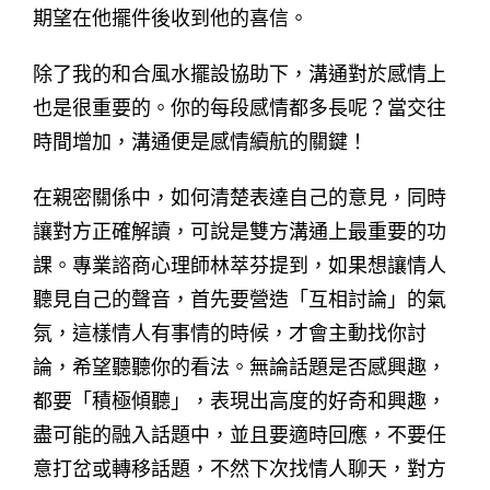
期望在他擺件後收到他的喜信。
除了我的和合風水擺設協助下，溝通對於感情上
也是很重要的。你的每段感情都多長呢？當交往
時間增加，溝通便是感情續航的關鍵！
在親密關係中，如何清楚表達自己的意見，同時
讓對方正確解讀，可說是雙方溝通上最重要的功
課。專業諮商心理師林萃芬提到，如果想讓情人
聽見自己的聲音，首先要營造「互相討論」的氣
氛，這樣情人有事情的時候，才會主動找你討
論，希望聽聽你的看法。無論話題是否感興趣，
都要「積極傾聽」，表現出高度的好奇和興趣，
盡可能的融入話題中，並且要適時回應，不要任
意打岔或轉移話題，不然下次找情人聊天，對方