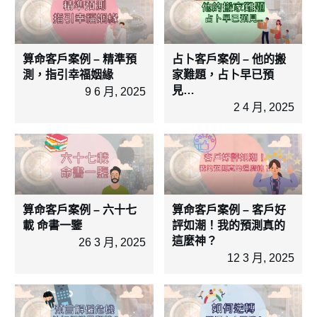
算命客戶案例 – 精準預
占卜客戶案例 – 他的搬
測，指引幸福姻緣
家難題，占卜早已預
見…
9 6 月, 2025
2 4 月, 2025
算命客戶案例 – 六十七
算命客戶案例 – 客戶好
載 命書一鑒
評如潮！我的預測真的
這麼神？
26 3 月, 2025
12 3 月, 2025