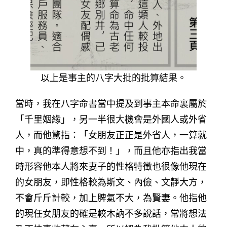
以上是事主的八字大批的批算結果。
當時，我在八字命書當中提及到事主本命裏屬於
「千里姻緣」，另一半很大機會是外國人或外省
人，而他驚指：「女朋友正正是外省人，一算就
中，真的準得意想不到！」，而且他亦指出我當
時形容他本人將來妻子的性格特徵也很像他現在
的女朋友，即性格較為斯文、內儉、文靜大方，
不會斤斤計較，加上脾氣不大，為賢妻。他指他
的現任女朋友的確是較木訥不多說話，常將想法