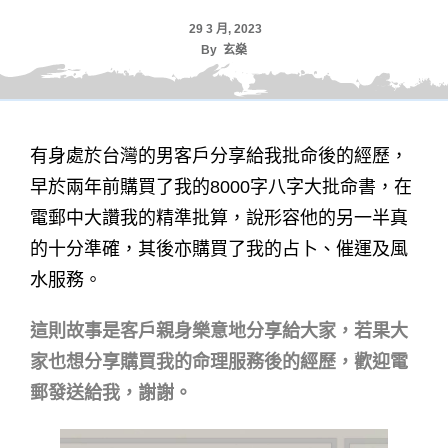
29 3 月, 2023
By
玄燊
有身處於台灣的男客戶分享給我批命後的經歷，
早於兩年前購買了我的8000字八字大批命書，在
電郵中大讚我的精準批算，說形容他的另一半真
的十分準確，其後亦購買了我的占卜、催運及風
水服務。
這則故事是客戶親身樂意地分享給大家，若果大
家也想分享購買我的命理服務後的經歷，歡迎電
郵發送給我，謝謝。