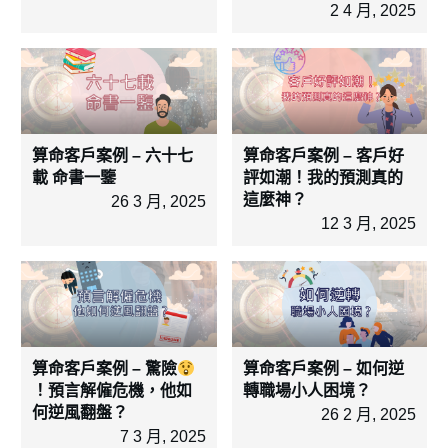
2 4 月, 2025
算命客戶案例 – 六十七
算命客戶案例 – 客戶好
載 命書一鑒
評如潮！我的預測真的
這麼神？
26 3 月, 2025
12 3 月, 2025
算命客戶案例 – 驚險
算命客戶案例 – 如何逆
！預言解僱危機，他如
轉職場小人困境？
何逆風翻盤？
26 2 月, 2025
7 3 月, 2025