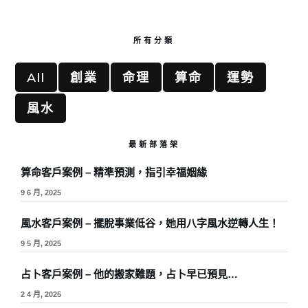
所有分類
All
創業
命理
算命
運勢
風水
最新部落架
算命客戶案例 – 精準預測，指引幸福姻緣
9 6 月, 2025
風水客戶案例 – 擺脫事業低谷，她用八字風水逆轉人生！
9 5 月, 2025
占卜客戶案例 – 他的搬家難題，占卜早已預見…
2 4 月, 2025