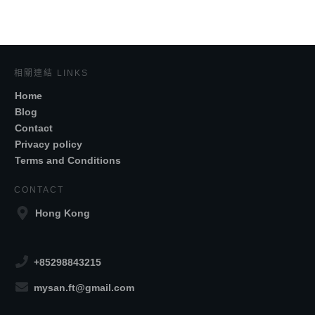
相關連結 LINKS
Home
Blog
Contact
Privacy policy
Terms and Conditions
CONTACT
Hong Kong
+85298843215
mysan.ft@gmail.com