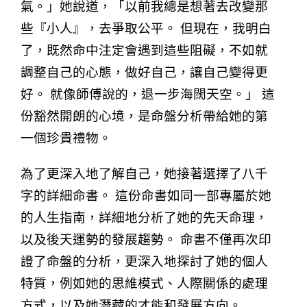
氣。」她說道，「以前我總是想著去改變那
些『小人』，去爭取公平。 但現在，我明白
了，既然命中注定會遇到這些阻礙，不如就
調整自己的心態，做好自己，讓自己變得更
好。 就像師傅說的，退一步海闊天空。」 這
份豁然開朗的心境，是命盤分析帶給她的第
一個珍貴禮物。
為了更深入地了解自己，她接著選擇了八千
字的詳細命書。 這份命書如同一部專屬於她
的人生指南，詳細地分析了她的先天命理，
以及後天運勢的發展趨勢。 命書不僅再次印
證了命盤的分析，更深入地探討了她的個人
特質，例如她的思維模式、人際關係的處理
方式，以及她潛藏的才能和發展方向。