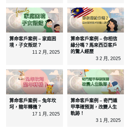
算命客戶案例 – 家庭困
算命客戶案例 – 你相信
境，子女叛逆？
緣分嗎？馬來西亞客戶
的驚人經歷
11 2 月, 2025
3 2 月, 2025
算命客戶案例 – 兔年坎
算命客戶案例 – 奇門遁
坷，龍年轉機？
甲準確預測，改變人生
軌跡！
17 1 月, 2025
3 1 月, 2025