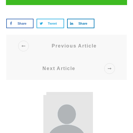
Share
Tweet
Share
Previous Article
Next Article