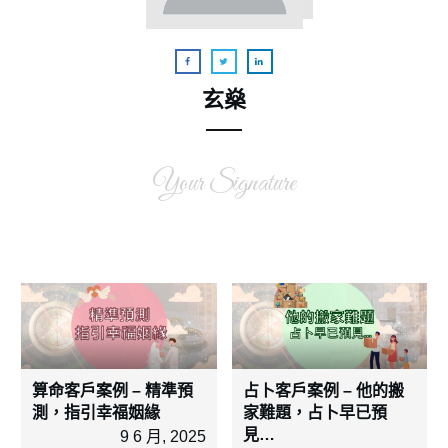
玄燊
Your Signature
算命客戶案例 – 精準預
占卜客戶案例 – 他的搬
測，指引幸福姻緣
家難題，占卜早已預
見…
9 6 月, 2025