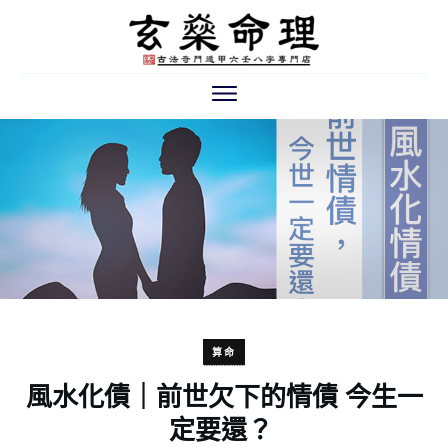
算命
風水化債｜前世欠下的情債 今生一
定要還？