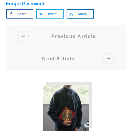
Forgot Password
Share
Tweet
Share
Previous Article
Next Article