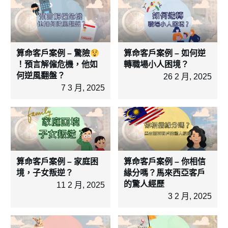
算命客戶案例 – 驚險
算命客戶案例 – 如何逆
！預言解僱危機，他如
轉職場小人困境？
何逆風翻盤？
26 2 月, 2025
7 3 月, 2025
算命客戶案例 – 家庭困
算命客戶案例 – 你相信
境，子女叛逆？
緣分嗎？馬來西亞客戶
的驚人經歷
11 2 月, 2025
3 2 月, 2025