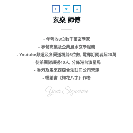
玄燊 師傅
- 年營收8位數千萬玄學家
- 專營商業及企業風水玄學服務
- Youtube頻道及各渠道粉絲6位數, 電郵訂閱者超20萬
- 徒弟團隊超過40人, 分佈港台澳星馬
- 香港及馬來西亞合法註冊公司營運
- 暢銷書《梅花八字》作者
Your Signature