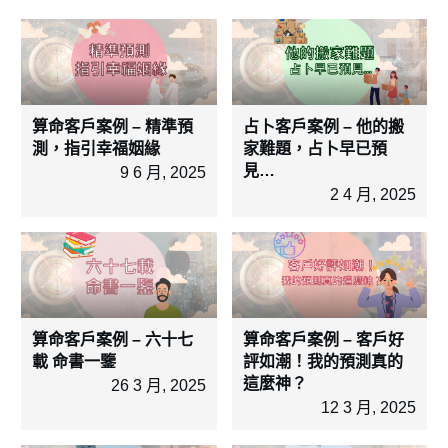
算命客戶案例 – 精準預
占卜客戶案例 – 他的搬
測，指引幸福姻緣
家難題，占卜早已預
見…
9 6 月, 2025
2 4 月, 2025
算命客戶案例 – 六十七
算命客戶案例 – 客戶好
載 命書一鑒
評如潮！我的預測真的
這麼神？
26 3 月, 2025
12 3 月, 2025