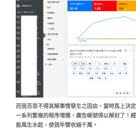
而我百思不得其解事情發生之因由，當時馬上決定
一系列繁複的程序增運，廣告帳號得以解封了！經
能風生水起，使我年營收過千萬。