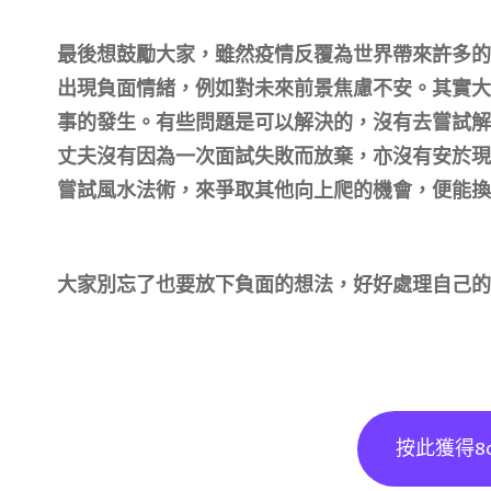
最後想鼓勵大家，雖然疫情反覆為世界帶來許多的
出現負面情緒，例如對未來前景焦慮不安。其實大
事的發生。有些問題是可以解決的，沒有去嘗試解
丈夫沒有因為一次面試失敗而放棄，亦沒有安於現
嘗試風水法術，來爭取其他向上爬的機會，便能換
大家別忘了也要放下負面的想法，好好處理自己的
按此獲得8