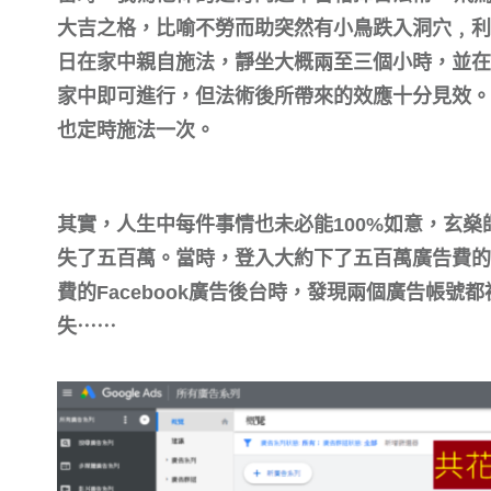
大吉之格，比喻不勞而助突然有小鳥跌入洞穴﹐利
日在家中親自施法，靜坐大概兩至三個小時，並在
家中即可進行，但法術後所帶來的效應十分見效。
也定時施法一次。
其實，人生中每件事情也未必能100%如意，玄
失了五百萬。當時，登入大約下了五百萬廣告費的G
費的Facebook廣告後台時，發現兩個廣告帳號
失⋯⋯