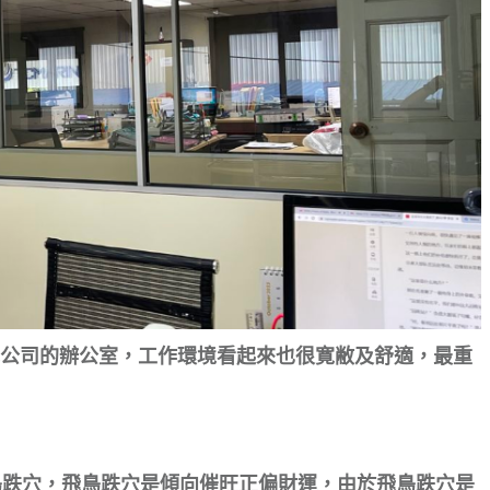
公司的辦公室，工作環境看起來也很寛敝及舒適，最重
飛鳥跌穴，飛鳥跌穴是傾向催旺正偏財運，由於飛鳥跌穴是