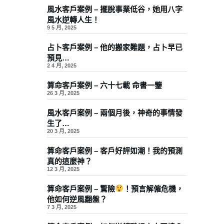
風水客戶案例 – 擺脫事業低谷，她用八字
風水逆轉人生！
9 5 月, 2025
占卜客戶案例 – 他的搬家難題，占卜早已
預見…
2 4 月, 2025
算命客戶案例 – 六十七載 命書一鑒
26 3 月, 2025
風水客戶案例 – 兩個月後，神奇的事情發
生了…
20 3 月, 2025
算命客戶案例 – 客戶好評如潮！我的預測
真的這麼神？
12 3 月, 2025
算命客戶案例 – 驚險
！預言解僱危機，
他如何逆風翻盤？
7 3 月, 2025