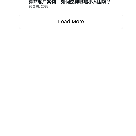
算命客戶案例 – 如何逆轉職場小人困境？
26 2 月, 2025
Load More