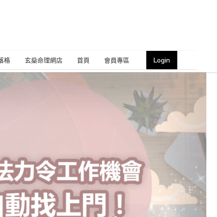
Login
落格
玄燊命理網店
首頁
會員專區