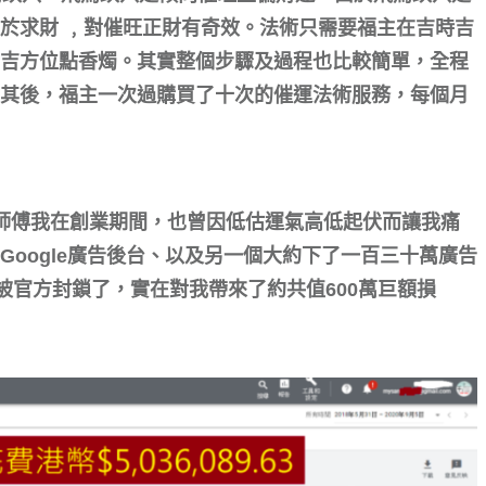
於求財 ﹐對催旺正財有奇效。法術只需要福主在吉時吉
吉方位點香燭。其實整個步驟及過程也比較簡單，全程
其後，福主一次過購買了十次的催運法術服務，每個月
燊師傅我在創業期間，也曾因低估運氣高低起伏而讓我痛
oogle廣告後台、以及另一個大約下了一百三十萬廣告
都被官方封鎖了，實在對我帶來了約共值600萬巨額損