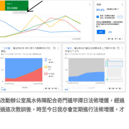
改動辦公室風水佈陣配合奇門遁甲擇日法術增運，經過
過這次教訓後，時至今日我亦會定期進行法術增運，才