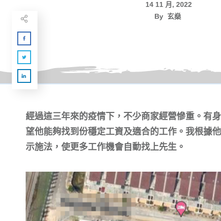
14 11 月, 2022
By
玄燊
經過這三年來的疫情下，不少商家經營慘重。有身
望他能夠找到份穩定工資及適合的工作。我根據他
示施法，使更多工作機會自動找上先生。