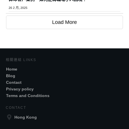
26 2 月, 2025
Load More
相關連結 LINKS
Home
Blog
Contact
Privacy policy
Terms and Conditions
CONTACT
Hong Kong