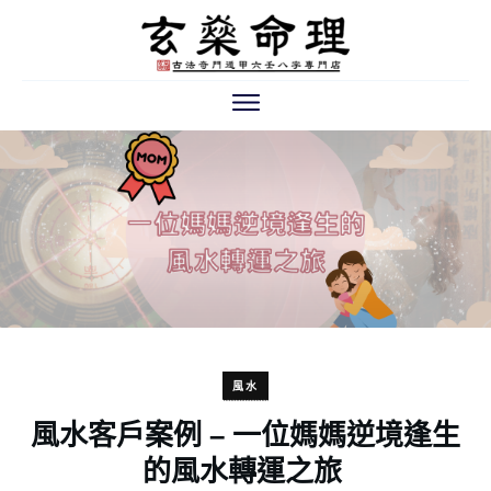
風水
風水客戶案例 – 一位媽媽逆境逢生
的風水轉運之旅