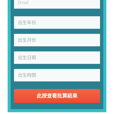
此按查看批算結果