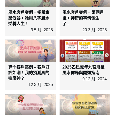
風水客戶案例 – 擺脫事
風水客戶案例 – 兩個月
業低谷，她用八字風水
後，神奇的事情發生
逆轉人生！
了…
9 5 月, 2025
20 3 月, 2025
算命客戶案例 – 客戶好
2025乙巳蛇年九宮飛星
評如潮！我的預測真的
風水佈局與開運指南
這麼神？
9 12 月, 2024
12 3 月, 2025