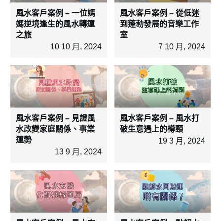
風水客戶案例 – 一位媽
風水客戶案例 – 從低迷
媽逆境逢生的風水轉運
到蓬勃發展的音樂工作
之旅
室
10 10 月, 2024
7 10 月, 2024
風水客戶案例 – 見證風
風水客戶案例 – 風水打
水改變家庭關係、事業
破生意遇上的樽頸
運勢
19 3 月, 2024
13 9 月, 2024