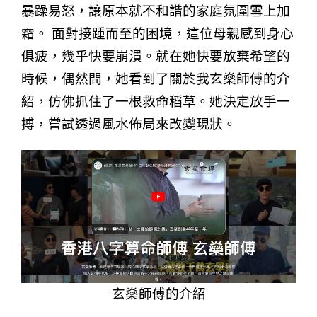
暴躁易怒，讓原本就不和諧的家庭氛圍雪上加
霜。 面對接踵而至的困境，這位母親感到身心
俱疲，幾乎快要崩潰。就在她快要放棄希望的
時候，偶然間，她看到了關於我玄燊師傅的介
紹，仿佛抓住了一根救命稻草。她決定放手一
搏，嘗試透過風水佈局來改變現狀。
玄燊師傅的介紹