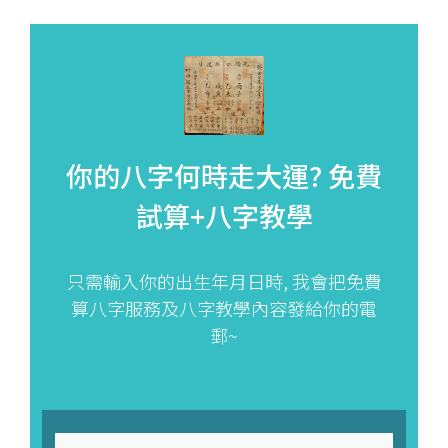
你的八字何時走大運?
免費
試算+八字教學
只需輸入你的出生年月日時, 我會把免費
算八字服務及八字教學內容發給你的電
郵~