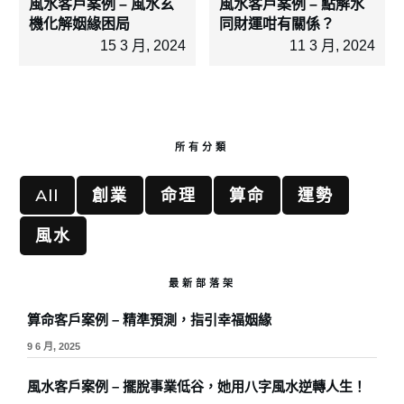
風水客戶案例 – 風水玄
風水客戶案例 – 點解水
機化解姻緣困局
同財運咁有關係？
15 3 月, 2024
11 3 月, 2024
所有分類
All
創業
命理
算命
運勢
風水
最新部落架
算命客戶案例 – 精準預測，指引幸福姻緣
9 6 月, 2025
風水客戶案例 – 擺脫事業低谷，她用八字風水逆轉人生！