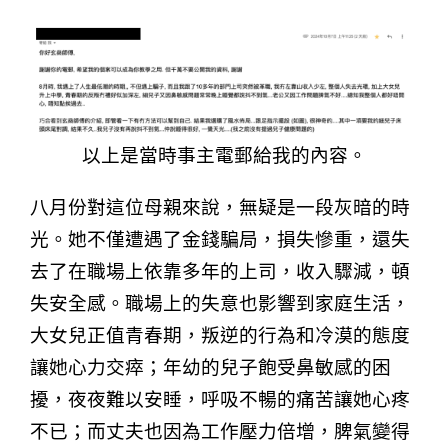
以上是當時事主電郵給我的內容。
八月份對這位母親來說，無疑是一段灰暗的時
光。她不僅遭遇了金錢騙局，損失慘重，還失
去了在職場上依靠多年的上司，收入驟減，頓
失安全感。職場上的失意也影響到家庭生活，
大女兒正值青春期，叛逆的行為和冷漠的態度
讓她心力交瘁；年幼的兒子飽受鼻敏感的困
擾，夜夜難以安睡，呼吸不暢的痛苦讓她心疼
不已；而丈夫也因為工作壓力倍增，脾氣變得