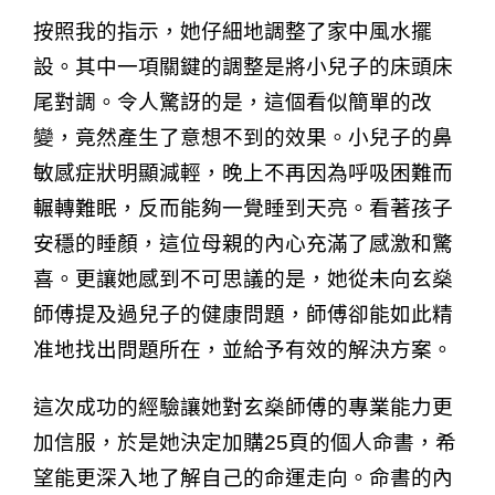
按照我的指示，她仔細地調整了家中風水擺
設。其中一項關鍵的調整是將小兒子的床頭床
尾對調。令人驚訝的是，這個看似簡單的改
變，竟然產生了意想不到的效果。小兒子的鼻
敏感症狀明顯減輕，晚上不再因為呼吸困難而
輾轉難眠，反而能夠一覺睡到天亮。看著孩子
安穩的睡顏，這位母親的內心充滿了感激和驚
喜。更讓她感到不可思議的是，她從未向玄燊
師傅提及過兒子的健康問題，師傅卻能如此精
准地找出問題所在，並給予有效的解決方案。
這次成功的經驗讓她對玄燊師傅的專業能力更
加信服，於是她決定加購25頁的個人命書，希
望能更深入地了解自己的命運走向。命書的內