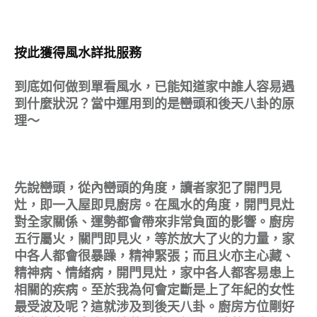
按此獲得風水詳批服務
到底如何做到單看風水，已能知道家中誰人容易遇
到什麼狀況？當中運用到的是巒頭和後天八卦的原
理～
先說巒頭，從內巒頭的角度，讀者家犯了開門見
灶，即一入屋即見廚房。在風水的角度，開門見灶
對全家關係、運勢都會帶來非常負面的影響。廚房
五行屬火，關門即見火，等於放大了火的力量，家
中各人都會很暴躁，精神緊張；而且火亦主心藏、
精神病、情緒病，開門見灶，家中各人都客易患上
相關的疾病。至於我為何會定斷是上了年紀的女性
最受波及呢？這就涉及到後天八卦。廚房方位剛好