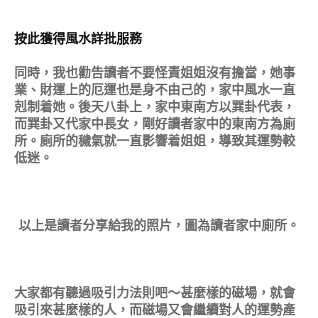
按此獲得風水詳批服務
同時，我也勸告讀者不要怪責姐姐沒有擔當，她事
業、財運上的厄運也是身不由己的，家中風水一直
剋制着她。後天八卦上，家中東南方以巽卦代表，
而巽卦又代家中長女，剛好讀者家中的東南方為廁
所。廁所的穢氣就一直影響着姐姐，導致其運勢較
低迷。
以上是讀者分享給我的照片，圖為讀者家中廁所。
大家都有聽過吸引力法則吧～甚麼樣的磁場，就會
吸引來甚麼樣的人，而磁場又會繼續對人的運勢產