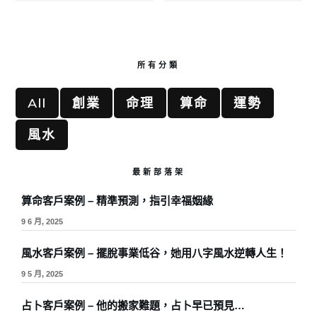
所有分類
All
創業
命理
算命
運勢
風水
最新部落架
算命客戶案例 – 精準預測，指引幸福姻緣
9 6 月, 2025
風水客戶案例 – 擺脫事業低谷，她用八字風水逆轉人生！
9 5 月, 2025
占卜客戶案例 – 他的搬家難題，占卜早已預見…