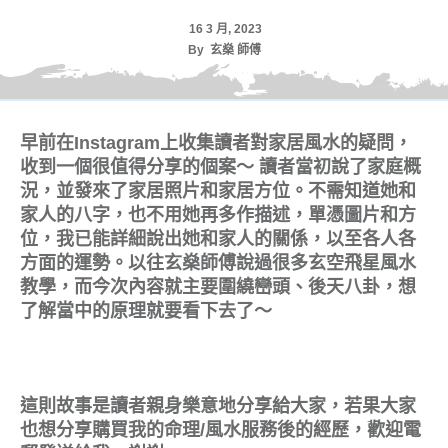
16 3 月, 2023
By
玄燊 師傅
早前在Instagram上收集讀者對家居風水的疑問，
收到一個很值得分享的個案～ 讀者當初說了家庭概
況，並發來了家居照片和家居方位。不需知道她和
家人的八字，也不用她再多作描述，單憑圖片和方
位，我已能詳細說出她和家人的關係，以至各人各
方面的運勢。以往玄燊師傅說過很多玄空飛星風水
教學，而今次內容就主要圍繞巒頭、後天八卦，想
了解當中的原理就要看下去了～
這則故事是讀者親身樂意地分享給大家，若果大家
也想分享購買我的命理/風水服務後的經歷，歡迎電