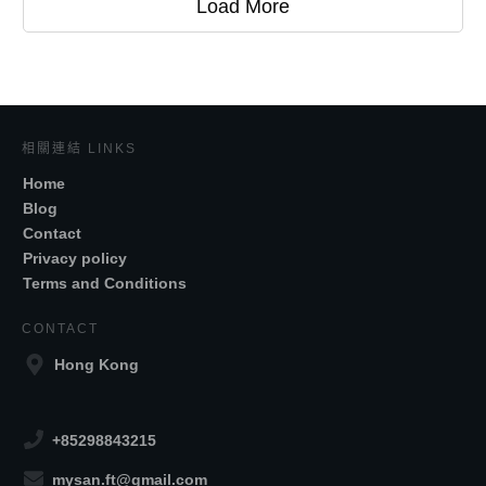
Load More
相關連結 LINKS
Home
Blog
Contact
Privacy policy
Terms and Conditions
CONTACT
Hong Kong
+85298843215
mysan.ft@gmail.com