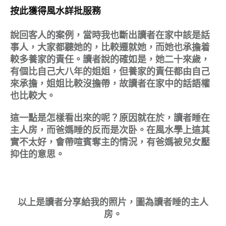
按此獲得風水詳批服務
說回客人的案例，當時我也斷出讀者在家中該是話
事人，大家都聽她的，比較遷就她，而她也承擔着
較多養家的責任。讀者說的確如是，她二十來歲，
有個比自己大八年的姐姐，但養家的責任都由自己
來承擔，姐姐比較沒擔帶，故讀者在家中的話語權
也比較大。
這一點是怎樣看出來的呢？原因就在於，讀者睡在
主人房，而爸媽睡的反而是次卧。在風水學上這其
實不太好，會帶喧賓奪主的情況，有爸媽被兒女壓
抑住的意思。
以上是讀者分享給我的照片，圖為讀者睡的主人
房。