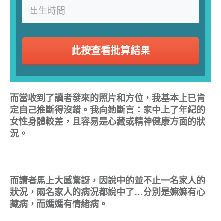
此按查看批算結果
而當收到了讀者發來的照片和方位，我基本上已肯
定自己推斷得沒錯。我向她斷言：家中上了年紀的
女性身體較差，且容易是心藏或精神健康方面的狀
況。
而讀者馬上大感驚訝，因說中的並不止一名家人的
狀況，兩名家人的病況都說中了…分別是嫲嫲有心
藏病，而媽媽有情緒病。