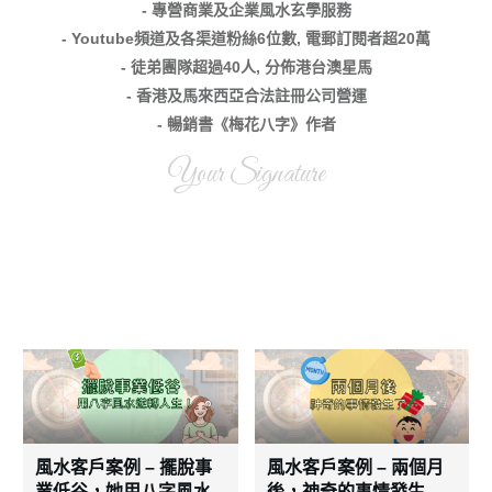
- 專營商業及企業風水玄學服務
- Youtube頻道及各渠道粉絲6位數, 電郵訂閱者超20萬
- 徒弟團隊超過40人, 分佈港台澳星馬
- 香港及馬來西亞合法註冊公司營運
- 暢銷書《梅花八字》作者
Your Signature
風水客戶案例 – 擺脫事
風水客戶案例 – 兩個月
業低谷，她用八字風水
後，神奇的事情發生