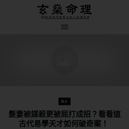
風水
髮妻被謀殺更被屈打成招？看看這
古代易學天才如何破奇案！