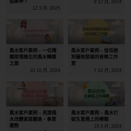
這麼神？
9 12 月, 2024
12 3 月, 2025
風水客戶案例 – 一位媽
風水客戶案例 – 從低迷
媽逆境逢生的風水轉運
到蓬勃發展的音樂工作
之旅
室
10 10 月, 2024
7 10 月, 2024
風水客戶案例 – 見證風
風水客戶案例 – 風水打
水改變家庭關係、事業
破生意遇上的樽頸
運勢
19 3 月, 2024