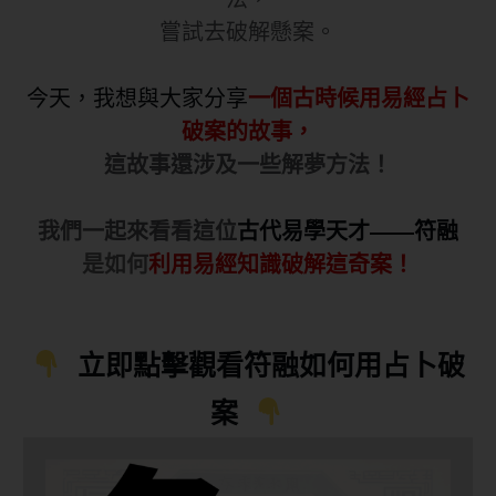
嘗試去破解懸案。
今天，我想與大家分享
一個古時候用易經占卜
破案的故事，
這故事還涉及一些解夢方法！
我們一起來看看這位
古代易學天才——符融
是如何
利用易經知識破解這奇案！
立即點擊觀看符融如何用占卜破
案