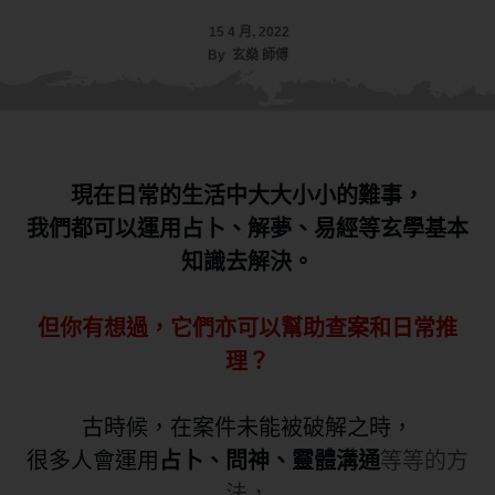
15 4 月, 2022
By
玄燊 師傅
現在日常的生活中大大小小的難事，
我們都可以運用占卜、解夢、易經等玄學基本
知識去解決。
但你有想過，它們亦可以幫助查案和日常推
理？
古時候，在案件未能被破解之時，
很多人會運用
占卜、問神、靈體溝通
等等的方
法，