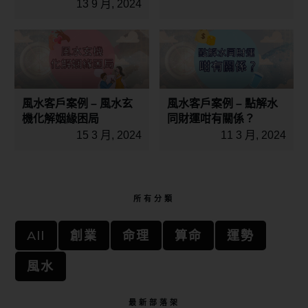
13 9 月, 2024
風水客戶案例 – 風水玄
風水客戶案例 – 點解水
機化解姻緣困局
同財運咁有關係？
15 3 月, 2024
11 3 月, 2024
所有分類
All
創業
命理
算命
運勢
風水
最新部落架