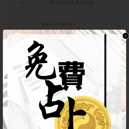
Previous Article
Next Article
玄燊 師傅