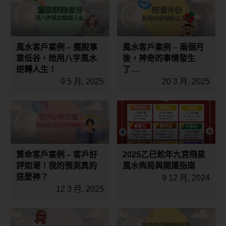
風水客戶案例 – 擺脫事
風水客戶案例 – 兩個月
業低谷，她用八字風水
後，神奇的事情發生
逆轉人生！
了…
9 5 月, 2025
20 3 月, 2025
算命客戶案例 – 客戶好
2025乙巳蛇年九宮飛星
評如潮！我的預測真的
風水佈局與開運指南
這麼神？
9 12 月, 2024
12 3 月, 2025