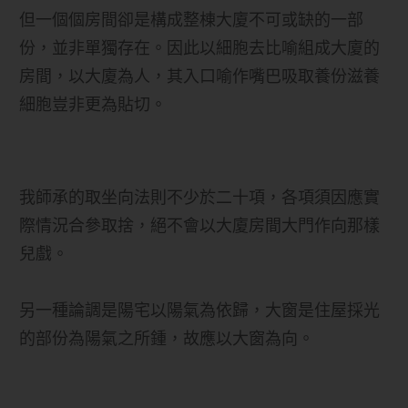
但一個個房間卻是構成整棟大廈不可或缺的一部
份，並非單獨存在。因此以細胞去比喻組成大廈的
房間，以大廈為人，其入口喻作嘴巴吸取養份滋養
細胞豈非更為貼切。
我師承的取坐向法則不少於二十項，各項須因應實
際情況合參取捨，絕不會以大廈房間大門作向那樣
兒戲。
另一種論調是陽宅以陽氣為依歸，大窗是住屋採光
的部份為陽氣之所鍾，故應以大窗為向。