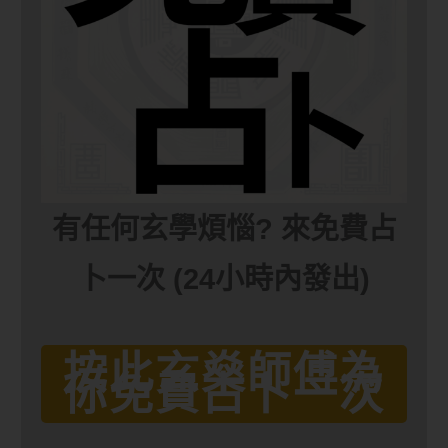
有任何玄學煩惱? 來免費占
卜一次 (24小時內發出)
按此玄燊師傅為
你免費占卜一次