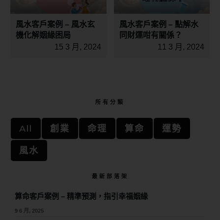
風水客戶案例 – 風水玄
風水客戶案例 – 點解水
機化解姻緣困局
同財運咁有關係？
15 3 月, 2024
11 3 月, 2024
所有分類
All
創業
命理
算命
運勢
風水
最新部落架
算命客戶案例 – 精準預測，指引幸福姻緣
9 6 月, 2025