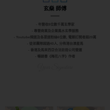
玄燊 師傅
- 年營收8位數千萬玄學家
- 專營商業及企業風水玄學服務
- Youtube頻道及各渠道粉絲6位數, 電郵訂閱者超20萬
- 徒弟團隊超過40人, 分佈港台澳星馬
- 香港及馬來西亞合法註冊公司營運
- 暢銷書《梅花八字》作者
Your Signature