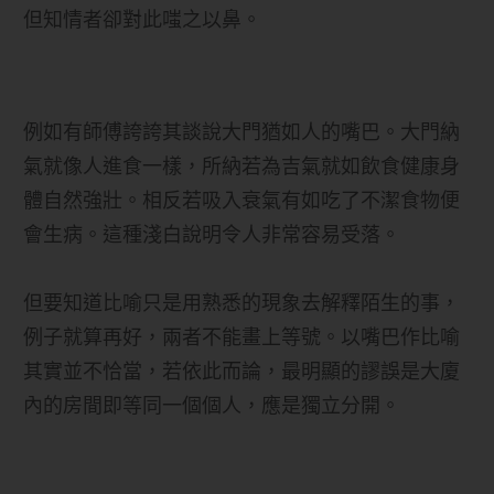
但知情者卻對此嗤之以鼻。
例如有師傅誇誇其談說大門猶如人的嘴巴。大門納
氣就像人進食一樣，所納若為吉氣就如飲食健康身
體自然強壯。相反若吸入衰氣有如吃了不潔食物便
會生病。這種淺白說明令人非常容易受落。
但要知道比喻只是用熟悉的現象去解釋陌生的事，
例子就算再好，兩者不能畫上等號。以嘴巴作比喻
其實並不恰當，若依此而論，最明顯的謬誤是大廈
內的房間即等同一個個人，應是獨立分開。