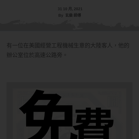
31 10 月, 2021
By
玄燊 師傅
有一位在美國經營工程機械生意的大陸客人，他的
辦公室位於高速公路旁。