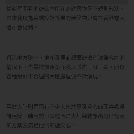
從衞星圖看他辦公室所在的建築物呈不規則形狀。
本來我以為這類設計怪異的建築物只會在香港或大
陸才會見到。
香港地方狹小，地產發展商想盡辦法在法律容許的
情況下，盡量增加建築面積以賺盡一分一毫，所以
各種設計不合理的大廈房屋便不斷湧現。
至於大陸則是因有不少人出於暴發戶心態而喜歡浮
誇建築，聘用的日本或西洋大師總能想出奇形怪狀
的方案去滿足他們的虛榮心。