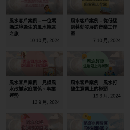
風水客戶案例 – 一位媽
風水客戶案例 – 從低迷
媽逆境逢生的風水轉運
到蓬勃發展的音樂工作
之旅
室
10 10 月, 2024
7 10 月, 2024
風水客戶案例 – 見證風
風水客戶案例 – 風水打
水改變家庭關係、事業
破生意遇上的樽頸
運勢
19 3 月, 2024
13 9 月, 2024