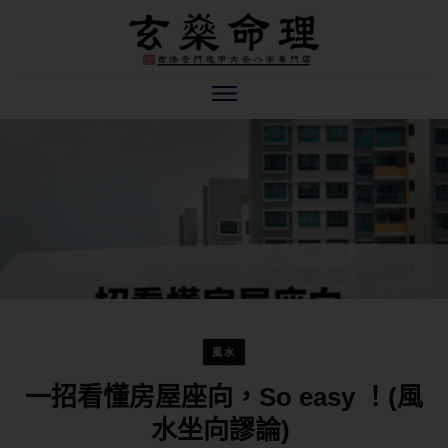
風水
一招看懂房屋座向，So easy ！(風
水坐向謬論)