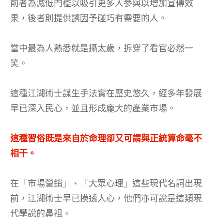
前者為減低門檻以吸引更多人參與以增加宣傳效
果，後者則提供誘因予碰巧有需要的人。
當中最為人熟悉就是攝太歲，拆穿了看官必然一
笑。
這種江湖術士謀生手法實在歷史悠久，經多年發展
早已深入民心，並且形成龐大的產業市場。
這種習俗既是來自於命理卻又可謂與正統算命毫不
相干。
在「市場營銷」、「大眾心理」這些現代名詞出現
前，江湖術士早已摸透人心，他們亦可說是這類現
代學說的鼻祖。