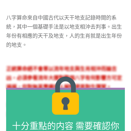
八字算命來自中國古代以天干地支記錄時間的系
統，其中一個基礎手法是以地支相沖去判事。出生
年份有相應的天干及地支，人的生肖就是出生年份
的地支。
正統算命絕不會單以流年地支與生肖相沖而論吉
凶，必須參看流年大運對整個八字有何影響方可定
禍福，但對無甚學識的人解釋便是對牛彈琴。
單一個「沖」字意思明白指相撞，大眾一聽便知不
是好事。
十分重點的内容 需要確認你