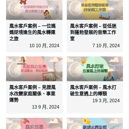
風水客戶案例 – 一位媽
風水客戶案例 – 從低迷
媽逆境逢生的風水轉運
到蓬勃發展的音樂工作
之旅
室
10 10 月, 2024
7 10 月, 2024
風水客戶案例 – 見證風
風水客戶案例 – 風水打
水改變家庭關係、事業
破生意遇上的樽頸
運勢
19 3 月, 2024
13 9 月, 2024