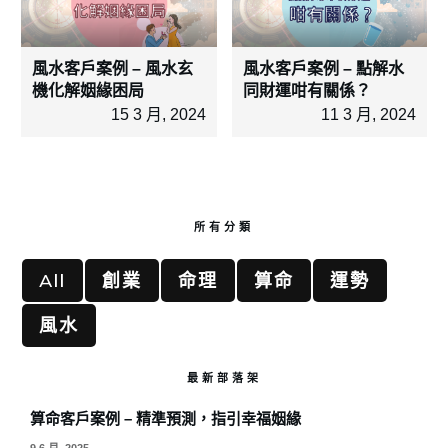
風水客戶案例 – 風水玄
風水客戶案例 – 點解水
機化解姻緣困局
同財運咁有關係？
15 3 月, 2024
11 3 月, 2024
所有分類
All
創業
命理
算命
運勢
風水
最新部落架
算命客戶案例 – 精準預測，指引幸福姻緣