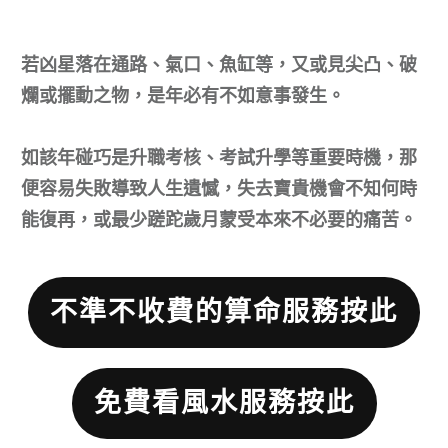
若凶星落在通路、氣口、魚缸等，又或見尖凸、破
爛或擺動之物，是年必有不如意事發生。
如該年碰巧是升職考核、考試升學等重要時機，那
便容易失敗導致人生遺憾，失去寶貴機會不知何時
能復再，或最少蹉跎歲月蒙受本來不必要的痛苦。
不準不收費的算命服務按此
免費看風水服務按此