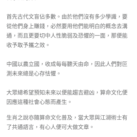
首先古代文盲佔多數。由於他們沒有多少學識，要
從他們身上賺錢，必然要用他們能明白的概念去溝
通，而且更要切中人性脆弱及恐懼的一面，那便能
收予取予攜之效。
中國以農立國，收成每每聽天由命，因此人們對叵
測未來總是心存怯懼。
大眾總希望預知未來以便能趨吉避凶，算命文化便
因應這種社會心態而產生。
生肖之說亦隨算命文化普及，當大眾與江湖術士有
了共通語言，有心人便可大做文章。