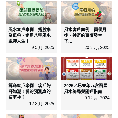
風水客戶案例 – 擺脫事
風水客戶案例 – 兩個月
業低谷，她用八字風水
後，神奇的事情發生
逆轉人生！
了…
9 5 月, 2025
20 3 月, 2025
算命客戶案例 – 客戶好
2025乙巳蛇年九宮飛星
評如潮！我的預測真的
風水佈局與開運指南
這麼神？
9 12 月, 2024
12 3 月, 2025