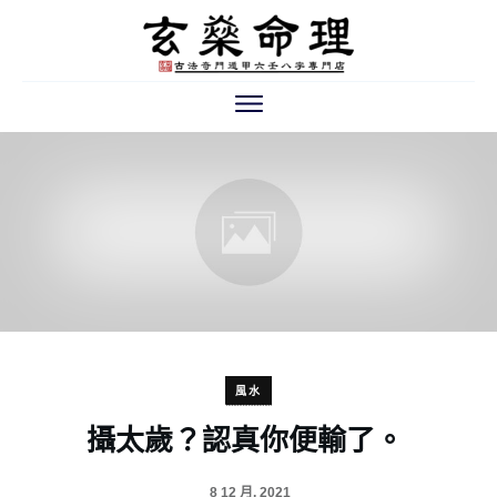
風水
攝太歲？認真你便輸了。
8 12 月, 2021