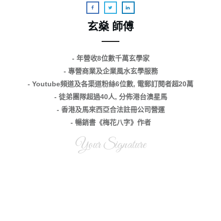
玄燊 師傅
- 年營收8位數千萬玄學家
- 專營商業及企業風水玄學服務
- Youtube頻道及各渠道粉絲6位數, 電郵訂閱者超20萬
- 徒弟團隊超過40人, 分佈港台澳星馬
- 香港及馬來西亞合法註冊公司營運
- 暢銷書《梅花八字》作者
Your Signature