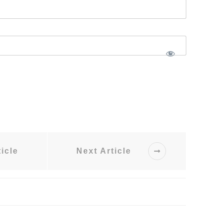
icle
Next Article