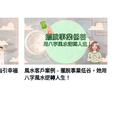
指引幸福
風水客戶案例 – 擺脫事業低谷，她用
八字風水逆轉人生！