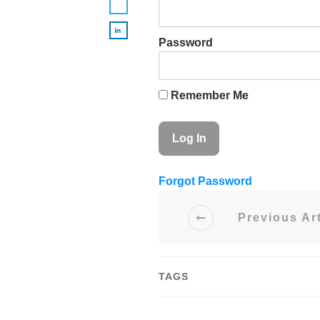
Password
Remember Me
Forgot Password
Previous Art
TAGS