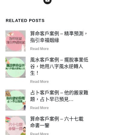
RELATED POSTS
算命客戶案例 – 精準預測，
指引幸福姻緣
Read More
風水客戶案例 – 擺脫事業低
谷，她用八字風水逆轉人
生！
Read More
占卜客戶案例 – 他的搬家難
題，占卜早已預見…
Read More
算命客戶案例 – 六十七載
命書一鑒
Read More