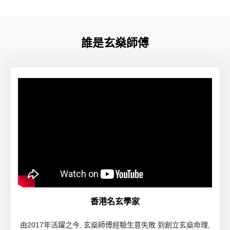
誰是玄燊師傅
香港名玄學家
由2017年活躍之今, 玄燊師傅經驗生意失敗 到創立玄燊命理,