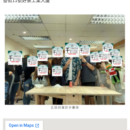
發街11號好景工業大廈