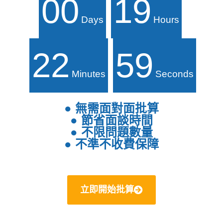
00
19
Days
Hours
22
57
Minutes
Seconds
● 無需面對面批算
● 節省面談時間
● 不限問題數量
● 不準不收費保障
立即開始批算