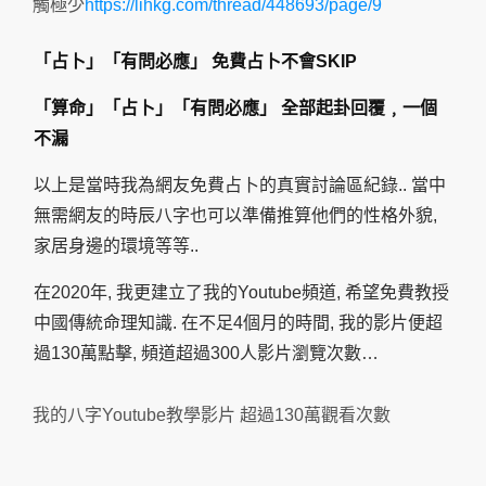
觸極少
https://lihkg.com/thread/448693/page/9
「占卜」「有問必應」 免費占卜不會SKIP
「算命」「占卜」「有問必應」 全部起卦回覆﹐一個
不漏
以上是當時我為網友免費占卜的真實討論區紀錄.. 當中
無需網友的時辰八字也可以準備推算他們的性格外貌,
家居身邊的環境等等..
在2020年, 我更建立了我的Youtube頻道, 希望免費教授
中國傳統命理知識. 在不足4個月的時間, 我的影片便超
過130萬點擊, 頻道超過300人影片瀏覽次數…
我的八字Youtube教學影片 超過130萬觀看次數