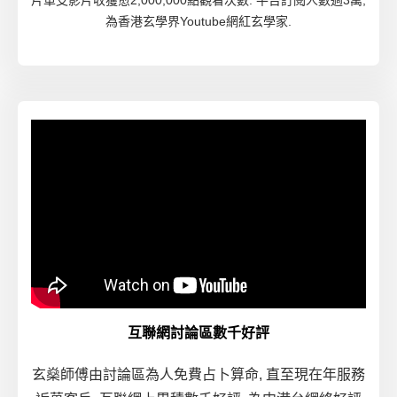
片單支影片收獲愈2,000,000點觀看次數. 平台訂閱人數過3萬,
為香港玄學界Youtube網紅玄學家.
互聯網討論區數千好評
玄燊師傅由討論區為人免費占卜算命, 直至現在年服務