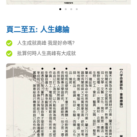
頁二至五: 人生總論
人生成就高峰 我是好命嗎?
批算何時人生高峰有大成就