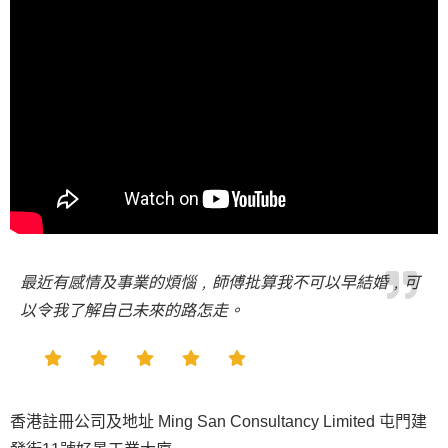
最近有感情及事業的煩惱﹐師傅批算我不可以早結婚﹐可
以令我了解自己未來的路怎走。
香港註冊公司及地址 Ming San Consultancy Limited 屯門建