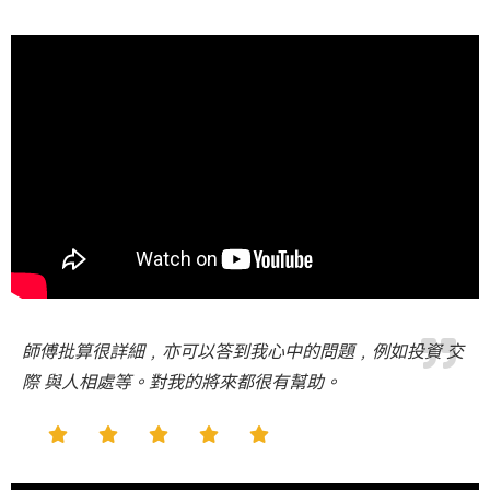
師傅批算很詳細﹐亦可以答到我心中的問題﹐例如投資 交
際 與人相處等。對我的將來都很有幫助。