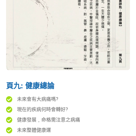
頁九: 健康總論
未來會有大病痛嗎?
現在的疾病何時會轉好?
健康發展﹐命格需注意之病痛
未來整體健康運