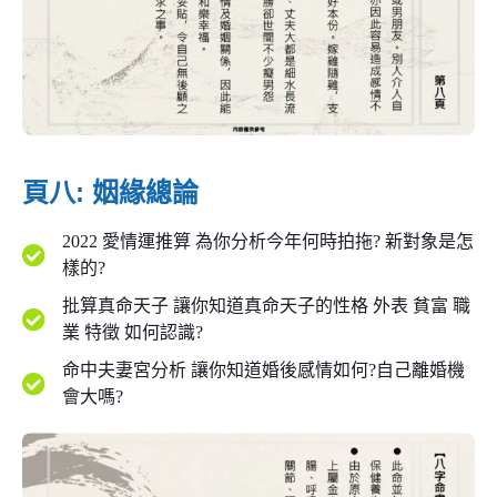
頁八: 姻緣總論
2022 愛情運推算 為你分析今年何時拍拖? 新對象是怎
樣的?
批算真命天子 讓你知道真命天子的性格 外表 貧富 職
業 特徵 如何認識?
命中夫妻宮分析 讓你知道婚後感情如何?自己離婚機
會大嗎?