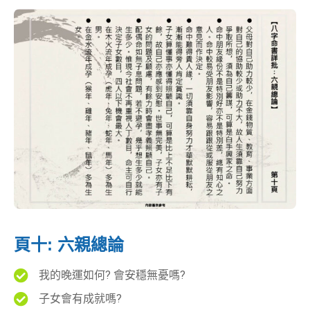
頁十: 六親總論
我的晚運如何? 會安穩無憂嗎?
子女會有成就嗎?