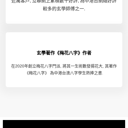
近萬客戶, 互聯網上累積數千好評, 為中港台網絡好評
較多的玄學師傅之一.
玄學著作《梅花八字》作者
在2020年創立梅花八字門派, 將其一生術數發揚花大, 其著作
《梅花八字》 為中港台澳八字學生熱捧之書.