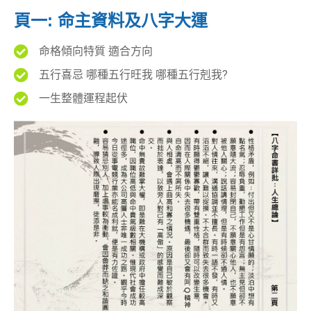
頁一: 命主資料及八字大運
命格傾向特質 適合方向
五行喜忌 哪種五行旺我 哪種五行剋我?
一生整體運程起伏