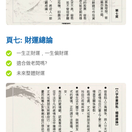
頁七: 財運總論
一生正財運﹐一生偏財運
適合做老闆嗎?
未來整體財運