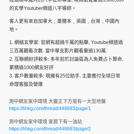
的玄學Youtuber頻道八字導師。
客人更有來自加拿大﹐墨爾本﹐英國﹐台灣﹐中國內
地。
1. 網絡玄學家: 官網有超過千萬的點擊, Youtube頻道過
三百萬觀看次數. 當中單支影片觀看量過130萬.
2. 互聯網好評較多: 多年前於討論區為人免費占卜算命,
累積過1000網友好評
3. 客戶數量較多: 現擁有25位助手, 主要應付全球日常
命理客服及營運
測中網友家中環境 大廈正下方是有一大型地盤
https://lihkg.com/thread/448693/page/1
測中網友家中環境 家居下有一油站
https://lihkg.com/thread/448693/page/2