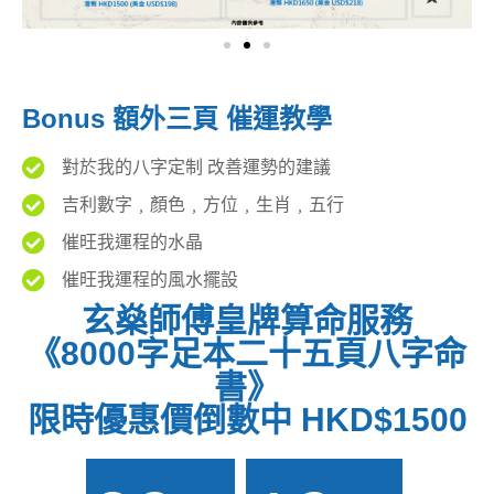
Bonus 額外三頁 催運教學
對於我的八字定制 改善運勢的建議
吉利數字﹐顏色﹐方位﹐生肖﹐五行
催旺我運程的水晶
催旺我運程的風水擺設
玄燊師傅皇牌算命服務
《8000字足本二十五頁八字命
書》
限時優惠價倒數中 HKD$1500