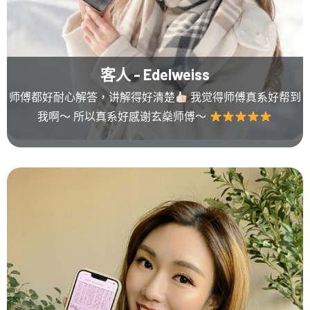
客人 - Edelweiss
师傅都好耐心解答，讲解得好清楚
我觉得师傅真系好帮到
我啊～ 所以真系好感谢玄燊师傅～