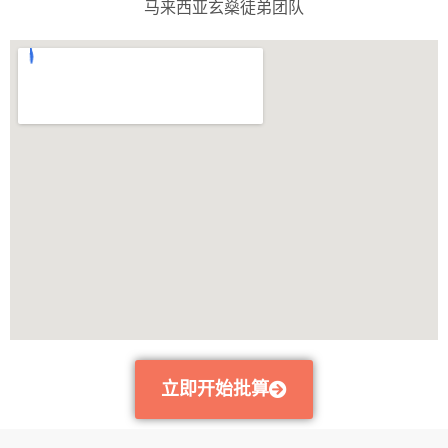
马来西亚玄燊徒弟团队
立即开始批算