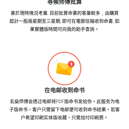
等候师傅批算
基於現時情況考量, 目前批算命書的客量較多﹐由購買
起計一般兩星期至三星期, 即可在電郵信箱收到命書, 如
果實體版時間可向我的助手查詢。
在电邮收到命书
玄燊师傅会透过电邮将PDF版命书发给你。此服务为电
子版命书，客户只需留下电邮便可收到命书结果。若客
户希望印刷实体版收藏，只需加付印刷费。