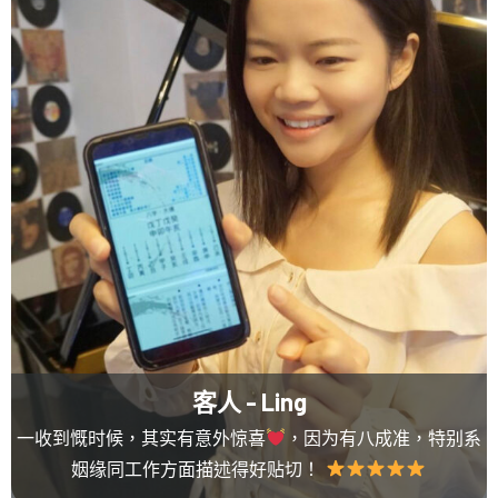
客人 - Ling
一收到慨时候，其实有意外惊喜
，因为有八成准，特别系
姻缘同工作方面描述得好贴切！