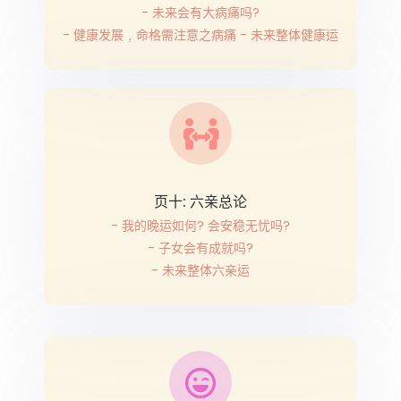
- 未来会有大病痛吗?
- 健康发展﹐命格需注意之病痛 - 未来整体健康运
页十: 六亲总论
- 我的晚运如何? 会安稳无忧吗?
- 子女会有成就吗?
- 未来整体六亲运