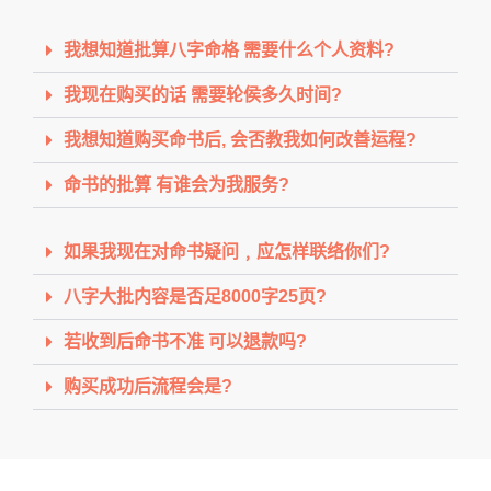
我想知道批算八字命格 需要什么个人资料?
我现在购买的话 需要轮侯多久时间?
我想知道购买命书后, 会否教我如何改善运程?
命书的批算 有谁会为我服务?
如果我现在对命书疑问﹐应怎样联络你们?
八字大批内容是否足8000字25页?
若收到后命书不准 可以退款吗?
购买成功后流程会是?