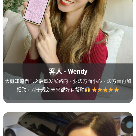
客人 - Wendy
大概知道自己之后既发展路向、要边方面小心、边方面再加
把劲，对于规划未来都好有帮助