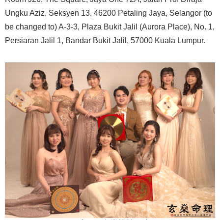
Ungku Aziz, Seksyen 13, 46200 Petaling Jaya, Selangor (to
be changed to) A-3-3, Plaza
Bukit Jalil (Aurora Place), No. 1,
Persiaran Jalil 1, Bandar Bukit Jalil, 57000 Kuala Lumpur.