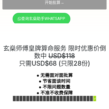
开始批算→
查询玄燊助手WHATSAPP
玄燊师傅皇牌算命服务 限时优惠价倒
数中
USD$118
只需USD$68 (只限28份)
● 无需面对面批算
● 节省面谈时间
● 不限问题数量
● 不准不收费保障