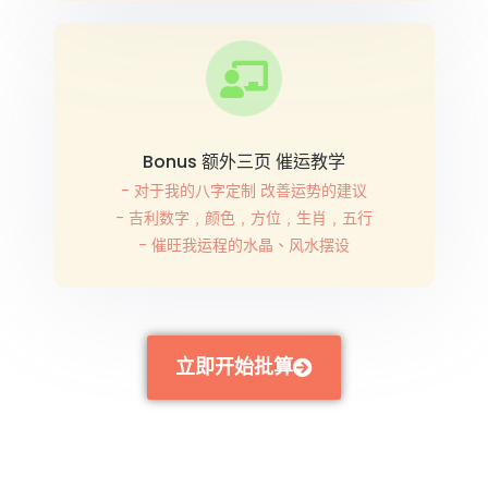
Bonus 额外三页 催运教学
- 对于我的八字定制 改善运势的建议
- 吉利数字﹐颜色﹐方位﹐生肖﹐五行
- 催旺我运程的水晶、风水摆设
立即开始批算