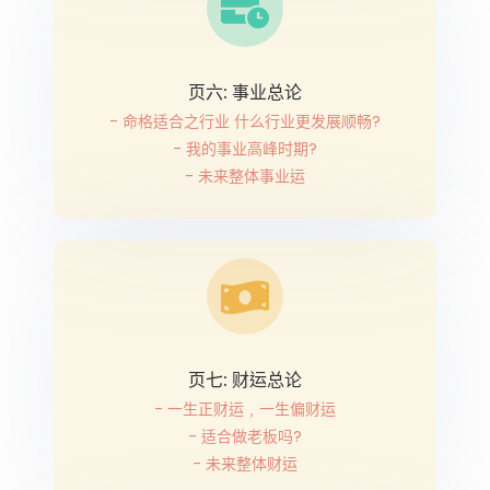
页六: 事业总论
- 命格适合之行业 什么行业更发展顺畅?
- 我的事业高峰时期?
- 未来整体事业运
页七: 财运总论
- 一生正财运﹐一生偏财运
- 适合做老板吗?
- 未来整体财运