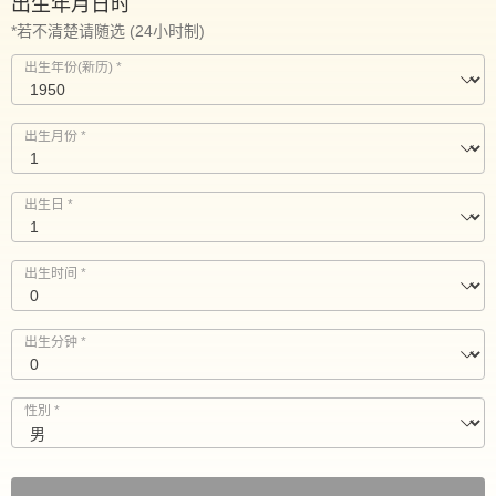
出生年月日时
*若不清楚请随选 (24小时制)
出生年份(新历)
*
出生月份
*
出生日
*
出生时间
*
出生分钟
*
性別
*