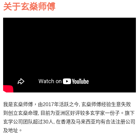
关于玄燊师傅
我是玄燊师傅，由2017年活跃之今, 玄燊师傅经验生意失败
到创立玄燊命理, 目前为亚洲区好评较多玄学家一份子。旗下
玄学公司团队超过30人, 在香港及马来西亚均有合法注册公司
及地址。