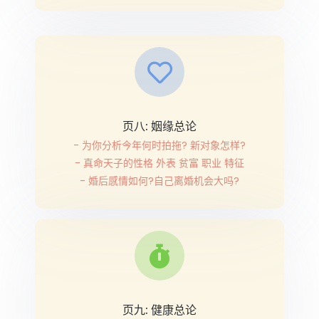
页八: 姻缘总论
- 为你分析今年何时拍拖? 新对象怎样?
- 真命天子的性格 外表 贫富 职业 特征
- 婚后感情如何?自己离婚机会大吗?
页九: 健康总论