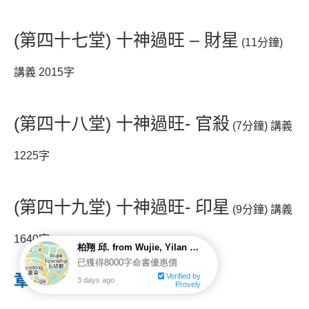
(第四十七堂) 十神過旺 – 財星
(11分鐘)
講義 2015字
(第四十八堂) 十神過旺- 官殺
(7分鐘) 講義
1225字
(第四十九堂) 十神過旺- 印星
(9分鐘) 講義
1640字
章節11 : 先後天八卦 類象