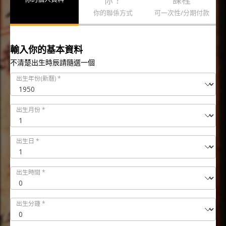
你？
課程
你的聯係方式
可一次性/分期付款
輸入你的基本資料
不清楚出生時辰請隨選一個
出生年份(新曆)
*
出生月份
*
出生日
*
出生時間
*
出生分鍾
*