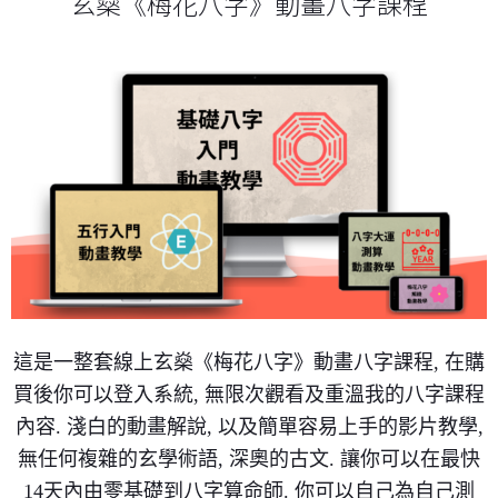
玄燊《梅花八字》動畫八字課程
這是一整套線上玄燊《梅花八字》動畫八字課程, 在購
買後你可以登入系統, 無限次觀看及重溫我的八字課程
內容. 淺白的動畫解說, 以及簡單容易上手的影片教學,
無任何複雜的玄學術語, 深奧的古文. 讓你可以在最快
14天內由零基礎到八字算命師. 你可以自己為自己測