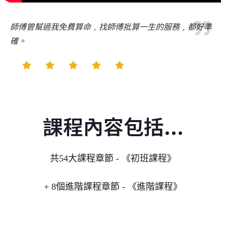
師傅曾幫過我免費算命﹐找師傅批算一生的服務﹐都好準
確。
課程內容包括...
共54大課程章節 - 《初班課程》
+ 8個進階課程章節 - 《進階課程》