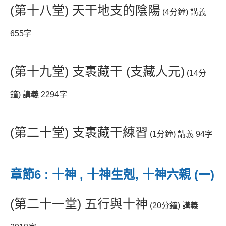
(第十八堂) 天干地支的陰陽
(4分鐘) 講義
655字
(第十九堂) 支裹藏干 (支藏人元)
(14分
鐘) 講義 2294字
(第二十堂) 支裹藏干練習
(1分鐘) 講義 94字
章節6 : 十神 , 十神生剋, 十神六親 (一)
(第二十一堂) 五行與十神
(20分鐘) 講義