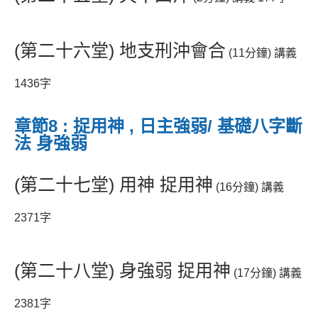
(第二十六堂) 地支刑沖會合
(11分鐘) 講義
1436字
章節8 : 捉用神 , 日主強弱/ 基礎八字斷
法 身強弱
(第二十七堂) 用神 捉用神
(16分鐘) 講義
2371字
(第二十八堂) 身強弱 捉用神
(17分鐘) 講義
2381字