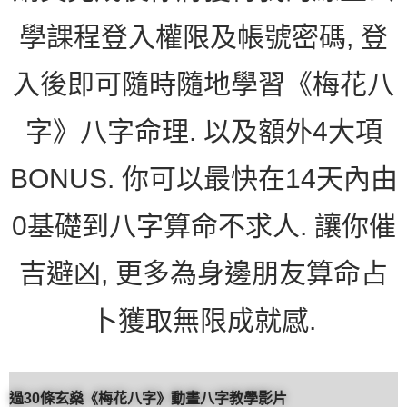
學課程登入權限及帳號密碼, 登
入後即可隨時隨地學習《梅花八
字》八字命理. 以及額外4大項
BONUS. 你可以最快在14天內由
0基礎到八字算命不求人. 讓你催
吉避凶, 更多為身邊朋友算命占
卜獲取無限成就感.
過30條玄燊《梅花八字》動畫八字教學影片