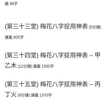
義 98字
(第三十三堂) 梅花八字捉用神表
(5分鐘)
講義 805字
(第三十四堂) 梅花八字捉用神表 – 甲
乙木
(12分鐘) 講義 1930字
(第三十五堂) 梅花八字捉用神表 – 丙
丁火
(9分鐘) 講義 1370字