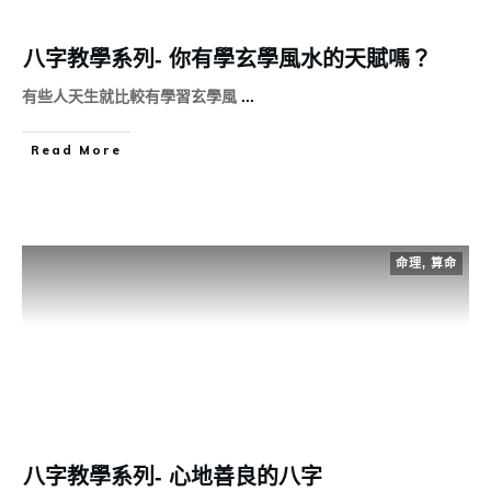
八字教學系列- 你有學玄學風水的天賦嗎？
有些人天生就比較有學習玄學風
...
Read More
命理
,
算命
八字教學系列- 心地善良的八字