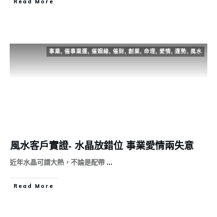
Read More
事業
,
催事業運
,
催姻緣
,
催財
,
創業
,
命理
,
愛情
,
運勢
,
風水
風水客戶實證- 水晶放錯位 事業愛情兩失意
近年水晶可謂大熱，不論是配帶
...
Read More