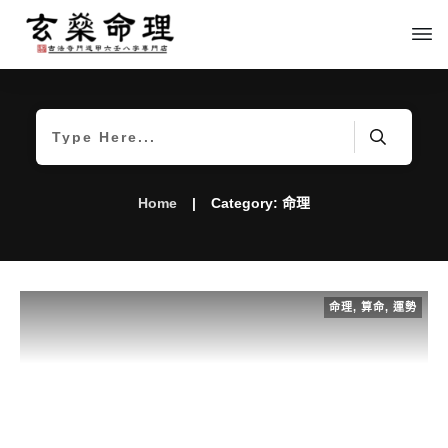
Home
|
Category: 命理
命理
,
算命
,
運勢