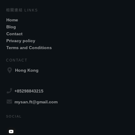
相關連結 LINKS
Home
Blog
Contact
Privacy policy
Terms and Conditions
CONTACT
Hong Kong
+85298843215
mysan.ft@gmail.com
SOCIAL