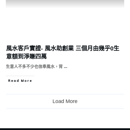
風水客戶實證- 風水助創業 三個月由幾乎0生
意額到淨賺四萬
生意人不多不少也信奉風水，背
...
Read More
Load More