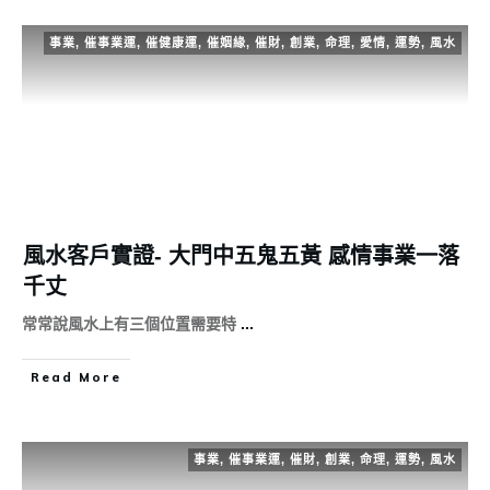
事業
,
催事業運
,
催健康運
,
催姻緣
,
催財
,
創業
,
命理
,
愛情
,
運勢
,
風水
風水客戶實證- 大門中五鬼五黃 感情事業一落
千丈
常常說風水上有三個位置需要特
...
Read More
事業
,
催事業運
,
催財
,
創業
,
命理
,
運勢
,
風水