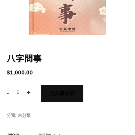
八字問事
$
1,000.00
-
+
加入購物車
分類:
未分類