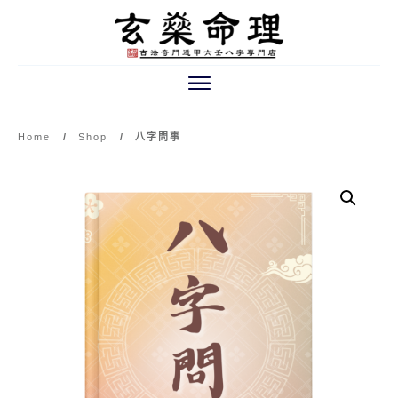
Home
/
Shop
/
八字問事