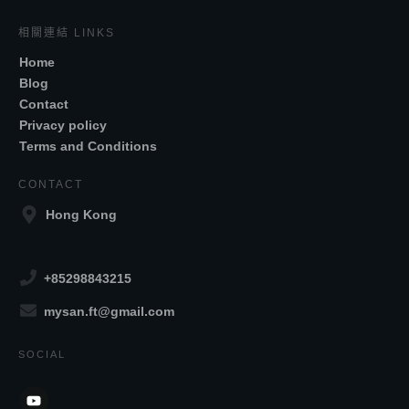
相關連結 LINKS
Home
Blog
Contact
Privacy policy
Terms and Conditions
CONTACT
Hong Kong
+85298843215
mysan.ft@gmail.com
SOCIAL