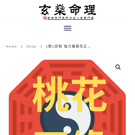
Home
/
Shop
/
1對1定制 強力催桃花正緣教學（必須購買一份命書才可享有的優惠）