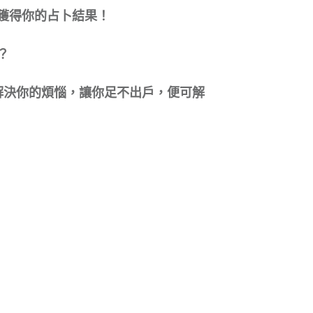
獲得你的占卜結果！
？
準解決你的煩惱，讓你足不出戶，便可解