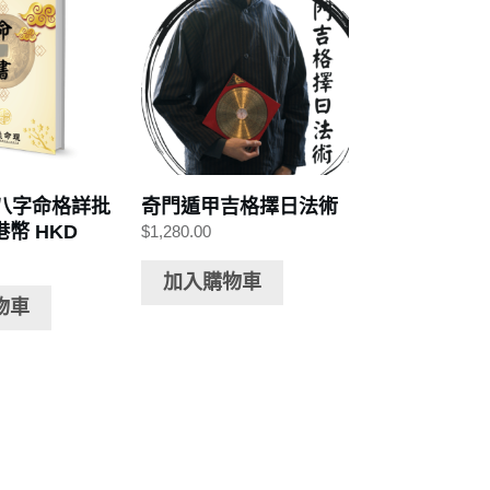
字八字命格詳批
奇門遁甲吉格擇日法術
港幣 HKD
$
1,280.00
加入購物車
物車