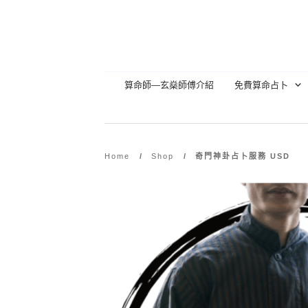
算命師—玄燊師傅介紹
免費算命占卜
Home
/
Shop
/
奇門神卦占卜服務 USD