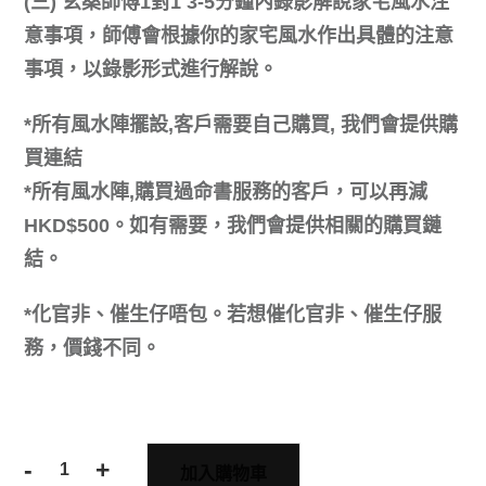
(三) 玄燊師傅1對1 3-5分鐘內錄影解說家宅風水注
意事項，師傅會根據你的家宅風水作出具體的注意
事項，以錄影形式進行解說。
*所有風水陣擺設,客戶需要自己購買, 我們會提供購
買連結
*所有風水陣,購買過命書服務的客戶，可以再減
HKD$500。如有需要，我們會提供相關的購買鏈
結。
*化官非、催生仔唔包。若想催化官非、催生仔服
務，價錢不同。
-
+
加入購物車