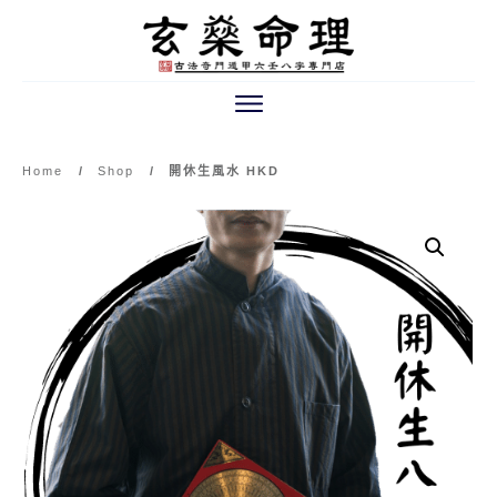
Home
/
Shop
/
開休生風水 HKD