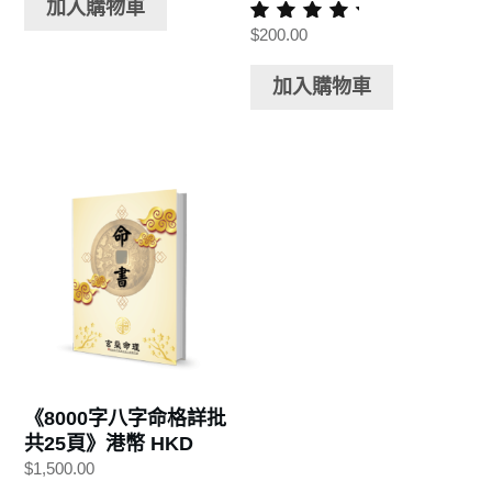
加入購物車
$
200.00
評分
5.00
滿分 5
加入購物車
《8000字八字命格詳批
共25頁》港幣 HKD
$
1,500.00