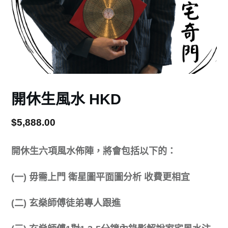
開休生風水 HKD
$
5,888.00
開休生六項風水佈陣，將會包括以下的：
(一) 毋需上門 衛星圖平面圖分析 收費更相宜
(二) 玄燊師傅徒弟專人跟進