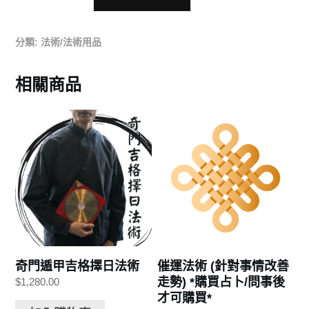
分類:
法術/法術用品
相關商品
奇門遁甲吉格擇日法術
催運法術 (針對事情改善
走勢) *購買占卜/問事後
$
1,280.00
才可購買*