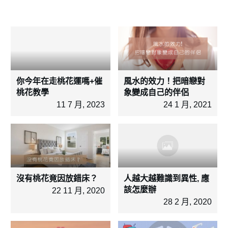
你今年在走桃花運嗎+催
風水的效力！把暗戀對
桃花教學
象變成自己的伴侶
11 7 月, 2023
24 1 月, 2021
沒有桃花竟因放錯床？
人越大越難識到異性, 應
該怎麼辦
22 11 月, 2020
28 2 月, 2020