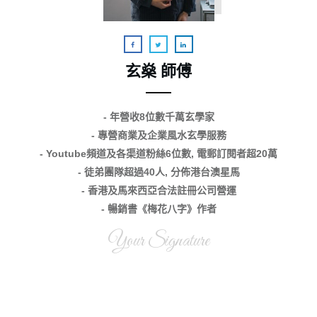
玄燊 師傅
- 年營收8位數千萬玄學家
- 專營商業及企業風水玄學服務
- Youtube頻道及各渠道粉絲6位數, 電郵訂閱者超20萬
- 徒弟團隊超過40人, 分佈港台澳星馬
- 香港及馬來西亞合法註冊公司營運
- 暢銷書《梅花八字》作者
Your Signature