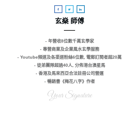
玄燊 師傅
- 年營收8位數千萬玄學家
- 專營商業及企業風水玄學服務
- Youtube頻道及各渠道粉絲6位數, 電郵訂閱者超20萬
- 徒弟團隊超過40人, 分佈港台澳星馬
- 香港及馬來西亞合法註冊公司營運
- 暢銷書《梅花八字》作者
Your Signature