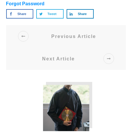
Forgot Password
Share
Tweet
Share
Previous Article
Next Article