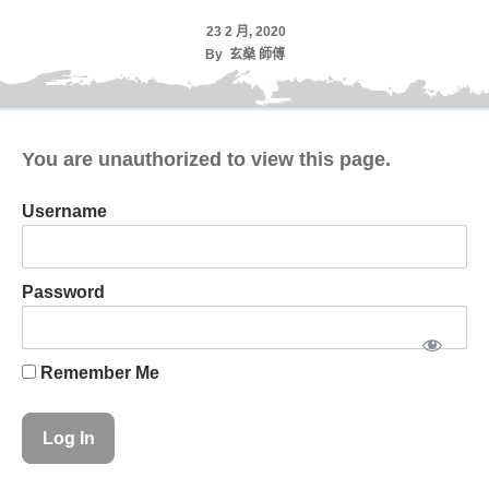
23 2 月, 2020
By
玄燊 師傅
You are unauthorized to view this page.
Username
Password
Remember Me