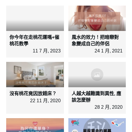
你今年在走桃花運嗎+催
風水的效力！把暗戀對
桃花教學
象變成自己的伴侶
11 7 月, 2023
24 1 月, 2021
沒有桃花竟因放錯床？
人越大越難識到異性, 應
該怎麼辦
22 11 月, 2020
28 2 月, 2020